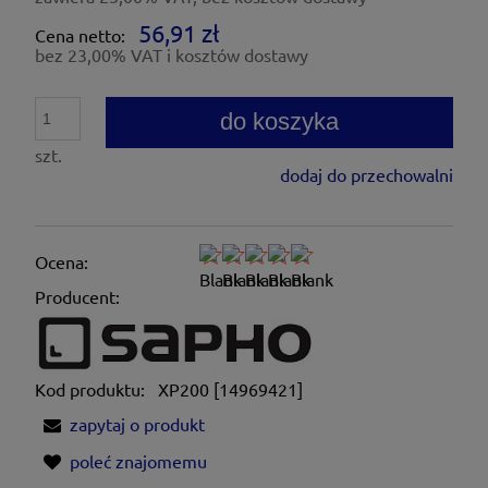
56,91 zł
Cena netto:
bez 23,00% VAT i kosztów dostawy
do koszyka
szt.
dodaj do przechowalni
Ocena:
Producent:
Kod produktu:
XP200 [14969421]
zapytaj o produkt
poleć znajomemu