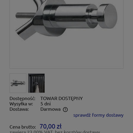
Dostępność:
TOWAR DOSTĘPNY
Wysyłka w:
5 dni
Dostawa:
Darmowa
sprawdź formy dostawy
Cena nie zawiera ewentualnych kosztów płatności
70,00 zł
Cena brutto:
zawiera 23,00% VAT, bez kosztów dostawy