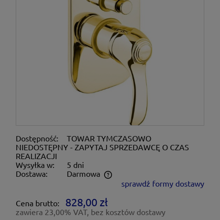
Dostępność:
TOWAR TYMCZASOWO
NIEDOSTĘPNY - ZAPYTAJ SPRZEDAWCĘ O CZAS
REALIZACJI
Wysyłka w:
5 dni
Dostawa:
Darmowa
sprawdź formy dostawy
Cena nie zawiera ewentualnych kosztów płatności
828,00 zł
Cena brutto:
zawiera 23,00% VAT, bez kosztów dostawy