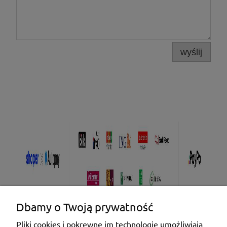
wyślij
Dbamy o Twoją prywatność
Pliki cookies i pokrewne im technologie umożliwiają