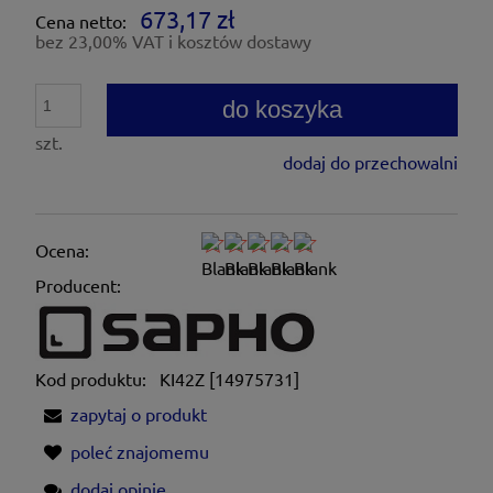
673,17 zł
Cena netto:
bez 23,00% VAT i kosztów dostawy
do koszyka
szt.
dodaj do przechowalni
Ocena:
Producent:
Kod produktu:
KI42Z [14975731]
zapytaj o produkt
poleć znajomemu
dodaj opinię