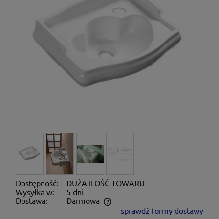
Dostępność:
DUŻA ILOŚĆ TOWARU
Wysyłka w:
5 dni
Dostawa:
Darmowa
sprawdź formy dostawy
Cena nie zawiera ewentualnych kosztów płatności