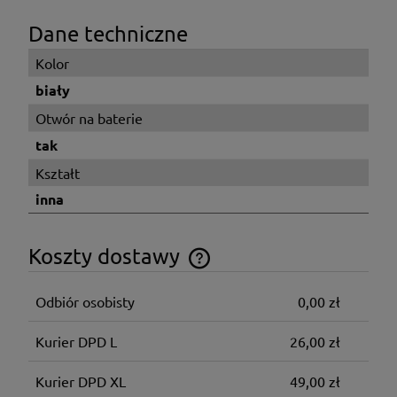
Dane techniczne
Kolor
biały
Otwór na baterie
tak
Kształt
inna
Koszty dostawy
Cena nie zawiera ewentualnych kosztów płatności
Odbiór osobisty
0,00 zł
Kurier DPD L
26,00 zł
Kurier DPD XL
49,00 zł