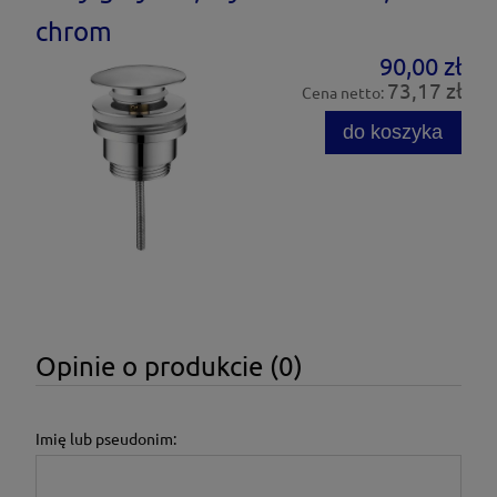
chrom
90,00 zł
73,17 zł
Cena netto:
do koszyka
Opinie o produkcie (0)
Imię lub pseudonim: