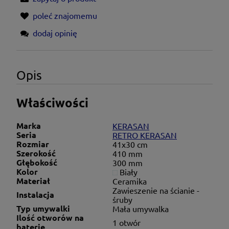
poleć znajomemu
dodaj opinię
Opis
Właściwości
Marka
KERASAN
Seria
RETRO KERASAN
Rozmiar
41x30 cm
Szerokość
410 mm
Głębokość
300 mm
Kolor
Biały
Materiał
Ceramika
Zawieszenie na ścianie -
Instalacja
śruby
Typ umywalki
Mała umywalka
Ilość otworów na
1 otwór
baterię