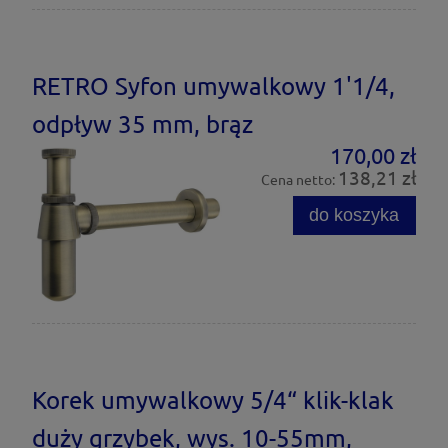
RETRO Syfon umywalkowy 1'1/4,
odpływ 35 mm, brąz
170,00 zł
138,21 zł
Cena netto:
do koszyka
Korek umywalkowy 5/4“ klik-klak
duży grzybek, wys. 10-55mm,