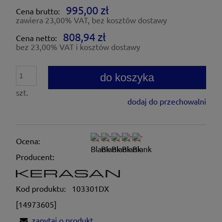
995,00 zł
Cena brutto:
zawiera 23,00% VAT, bez kosztów dostawy
808,94 zł
Cena netto:
bez 23,00% VAT i kosztów dostawy
do koszyka
szt.
dodaj do przechowalni
Ocena:
Producent:
Kod produktu:
103301DX
[14973605]
zapytaj o produkt