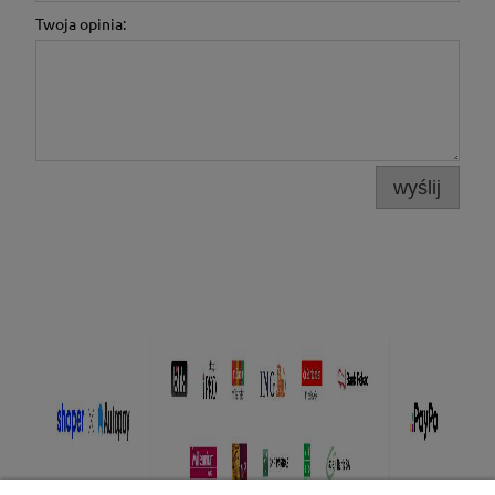
Twoja opinia:
wyślij