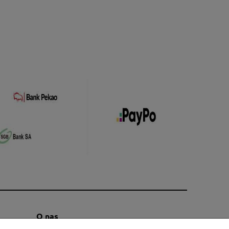
O nas