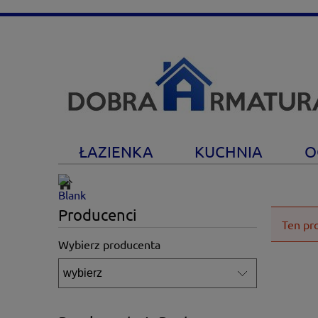
ŁAZIENKA
KUCHNIA
O
Producenci
Ten pr
Wybierz producenta