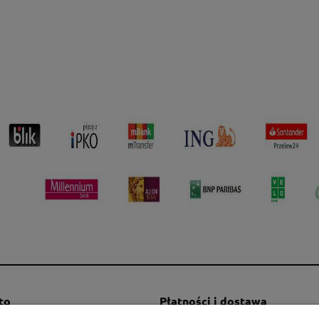
to
Płatności i dostawa