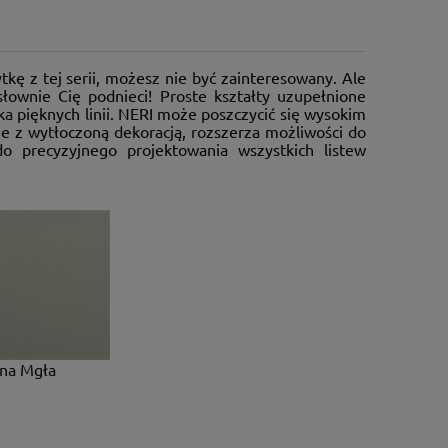
ytkę z tej serii, możesz nie być zainteresowany. Ale
słownie Cię podnieci! Proste kształty uzupełnione
 pięknych linii. NERI może poszczycić się wysokim
 z wytłoczoną dekoracją, rozszerza możliwości do
do precyzyjnego projektowania wszystkich listew
na Mgła