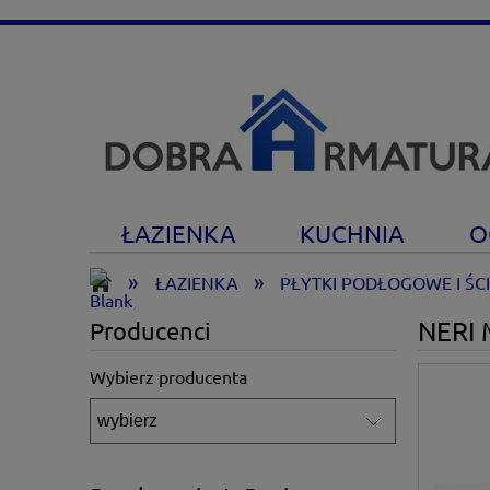
ŁAZIENKA
KUCHNIA
O
»
»
ŁAZIENKA
PŁYTKI PODŁOGOWE I ŚC
NERI 
Producenci
Wybierz producenta