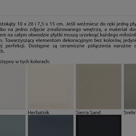
stokąty 10 x 20 i 7,5 x 15 cm. Jeśli weźmiesz do ręki jedną pł
ylko na jedno zdjęcie zrealizowanego wnętrza, a materiał do
em na całym obwodzie płytki muszą urzeknąć każdego miłośnika
m. Towarzyszący elementom dekoracyjnym bez kolorów, jedynie
ej perfekcji. Dostępne są ceramiczne połączenia narożne 
h.
tępny w tych kolorach:
Herbatnik
Sierra Sand
Srebr