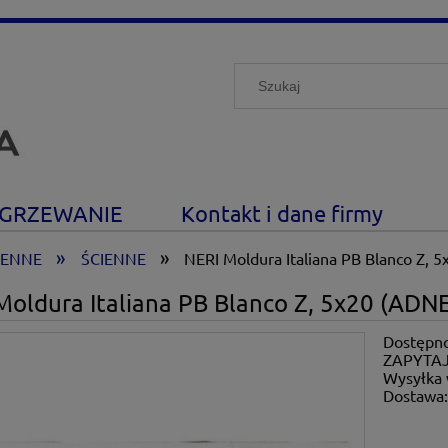
GRZEWANIE
Kontakt i dane firmy
»
»
IENNE
ŚCIENNE
NERI Moldura Italiana PB Blanco Z, 
Moldura Italiana PB Blanco Z, 5x20 (ADN
Dostępno
ZAPYTAJ
Wysyłka 
Dostawa
Cena nie zawiera ewe