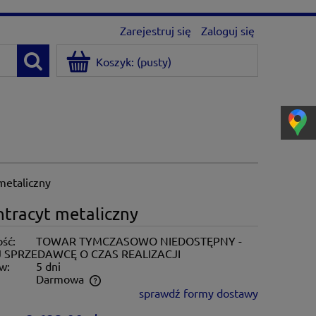
Zarejestruj się
Zaloguj się
Koszyk:
(pusty)
metaliczny
tracyt metaliczny
ść:
TOWAR TYMCZASOWO NIEDOSTĘPNY -
 SPRZEDAWCĘ O CZAS REALIZACJI
w:
5 dni
:
Darmowa
sprawdź formy dostawy
ntualnych kosztów