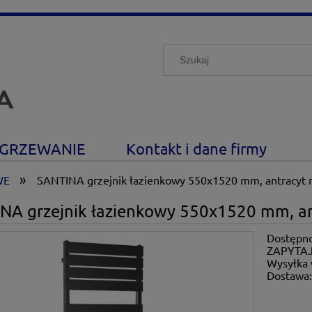
GRZEWANIE
Kontakt i dane firmy
»
WE
SANTINA grzejnik łazienkowy 550x1520 mm, antracyt 
NA grzejnik łazienkowy 550x1520 mm, an
Dostępno
ZAPYTAJ
Wysyłka 
Dostawa
Cena nie zawiera ewe