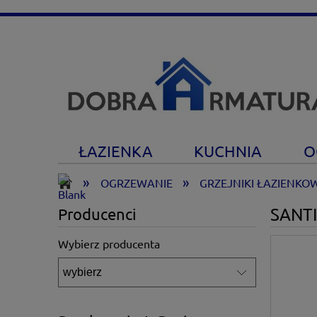
ŁAZIENKA
KUCHNIA
O
»
»
OGRZEWANIE
GRZEJNIKI ŁAZIENKO
SANTI
Producenci
Wybierz producenta