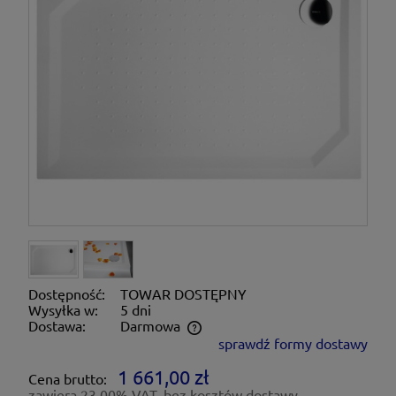
Dostępność:
TOWAR DOSTĘPNY
Wysyłka w:
5 dni
Dostawa:
Darmowa
sprawdź formy dostawy
Cena nie zawiera ewentualnych kosztów płatności
1 661,00 zł
Cena brutto:
zawiera 23,00% VAT, bez kosztów dostawy