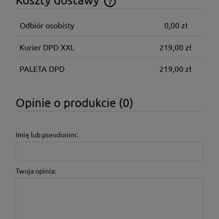
Cena nie zawiera ewentualnych kosztów płatności
Odbiór osobisty
0,00 zł
Kurier DPD XXL
219,00 zł
PALETA DPD
219,00 zł
Opinie o produkcie (0)
Imię lub pseudonim:
Twoja opinia: