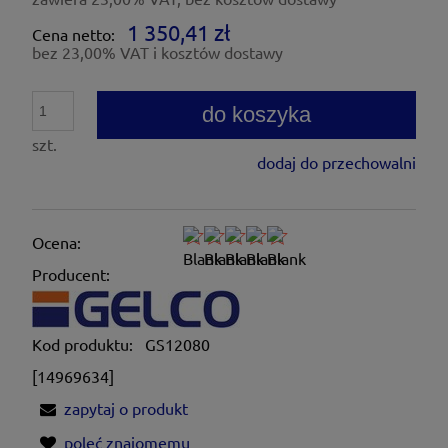
1 350,41 zł
Cena netto:
bez 23,00% VAT i kosztów dostawy
do koszyka
szt.
dodaj do przechowalni
Ocena:
Producent:
Kod produktu:
GS12080
[14969634]
zapytaj o produkt
poleć znajomemu