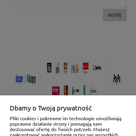
wyślij
Dbamy o Twoją prywatność
Pliki cookies i pokrewne im technologie umożliwiają
poprawne działanie strony i pomagają nam
Pomoc
dostosować ofertę do Twoich potrzeb. Możesz
zaakceptować wykorzystanie przez nas wszystkich