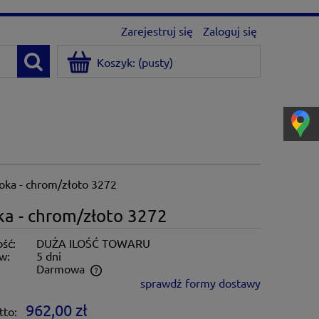
Zarejestruj się
Zaloguj się
Koszyk:
(pusty)
ka - chrom/złoto 3272
a - chrom/złoto 3272
ść:
DUŻA ILOŚĆ TOWARU
w:
5 dni
:
Darmowa
sprawdź formy dostawy
ntualnych kosztów
962,00 zł
tto: