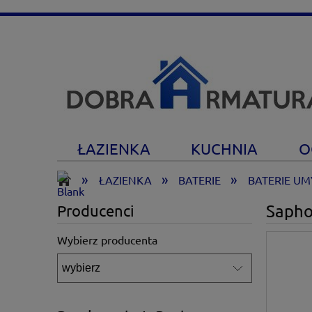
ŁAZIENKA
KUCHNIA
O
»
»
»
ŁAZIENKA
BATERIE
BATERIE U
Sapho
Producenci
Wybierz producenta