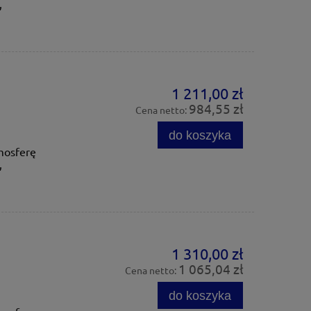
,
1 211,00 zł
984,55 zł
Cena netto:
do koszyka
mosferę
,
1 310,00 zł
1 065,04 zł
Cena netto:
do koszyka