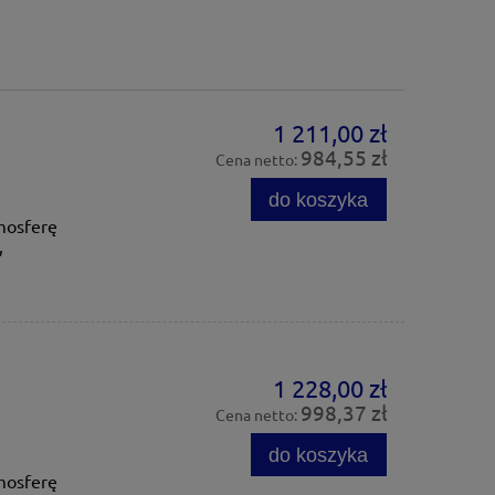
1 211,00 zł
984,55 zł
Cena netto:
do koszyka
mosferę
,
1 228,00 zł
998,37 zł
Cena netto:
do koszyka
mosferę