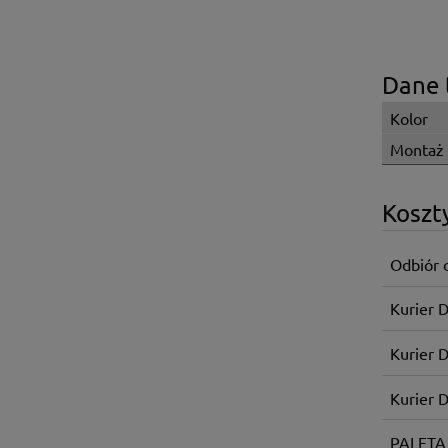
Dane 
Kolor
Montaż
Koszt
Odbiór 
Kurier 
Kurier 
Kurier 
PALETA