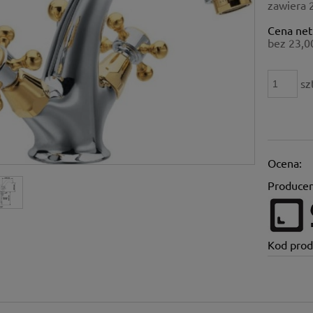
zawiera 
Cena net
bez 23,0
sz
Ocena:
Producen
Kod prod