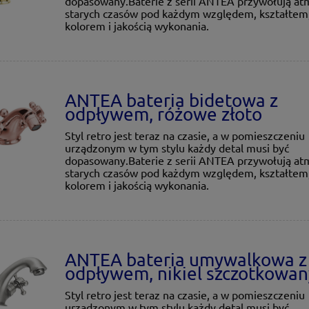
dopasowany.Baterie z serii ANTEA przywołują at
starych czasów pod każdym względem, kształtem
kolorem i jakością wykonania.
ANTEA bateria bidetowa z
odpływem, różowe złoto
Styl retro jest teraz na czasie, a w pomieszczeniu
urządzonym w tym stylu każdy detal musi być
dopasowany.Baterie z serii ANTEA przywołują at
starych czasów pod każdym względem, kształtem
kolorem i jakością wykonania.
ANTEA bateria umywalkowa z
odpływem, nikiel szczotkowan
Styl retro jest teraz na czasie, a w pomieszczeniu
urządzonym w tym stylu każdy detal musi być