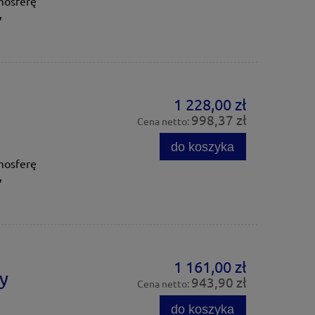
mosferę
,
1 228,00 zł
998,37 zł
Cena netto:
do koszyka
mosferę
,
1 161,00 zł
y
943,90 zł
Cena netto:
do koszyka