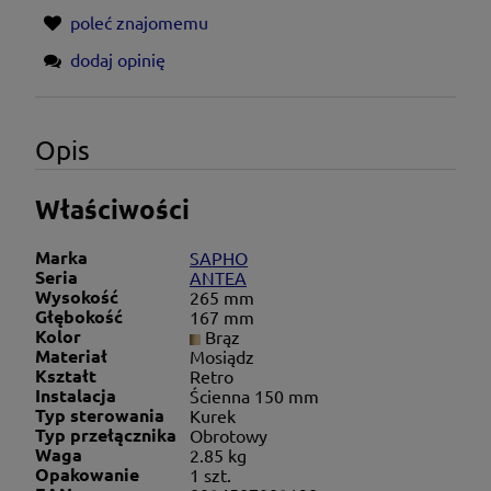
poleć znajomemu
dodaj opinię
Opis
Właściwości
Marka
SAPHO
Seria
ANTEA
Wysokość
265 mm
Głębokość
167 mm
Kolor
Brąz
Materiał
Mosiądz
Kształt
Retro
Instalacja
Ścienna 150 mm
Typ sterowania
Kurek
Typ przełącznika
Obrotowy
Waga
2.85 kg
Opakowanie
1 szt.