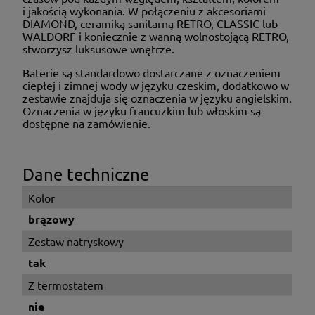
i jakością wykonania. W połączeniu z akcesoriami
DIAMOND, ceramiką sanitarną RETRO, CLASSIC lub
WALDORF i koniecznie z wanną wolnostojącą RETRO,
stworzysz luksusowe wnętrze.
Baterie są standardowo dostarczane z oznaczeniem
ciepłej i zimnej wody w języku czeskim, dodatkowo w
zestawie znajduja się oznaczenia w języku angielskim.
Oznaczenia w języku francuzkim lub włoskim są
dostępne na zamówienie.
Dane techniczne
Kolor
brązowy
Zestaw natryskowy
tak
Z termostatem
nie