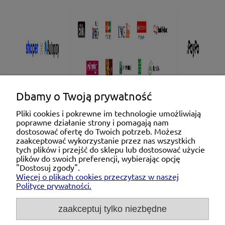
Dbamy o Twoją prywatność
Pliki cookies i pokrewne im technologie umożliwiają
poprawne działanie strony i pomagają nam
Pomoc
dostosować ofertę do Twoich potrzeb. Możesz
zaakceptować wykorzystanie przez nas wszystkich
tych plików i przejść do sklepu lub dostosować użycie
Moje konto
plików do swoich preferencji, wybierając opcję
"Dostosuj zgody".
Więcej o plikach cookies przeczytasz w naszej
Płatności i dostawa
Polityce prywatności.
O nas
zaakceptuj tylko niezbędne