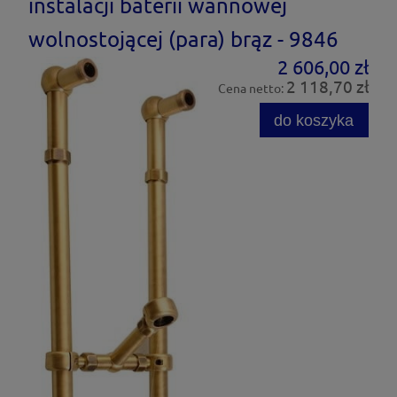
instalacji baterii wannowej
wolnostojącej (para) brąz - 9846
2 606,00 zł
2 118,70 zł
Cena netto:
do koszyka