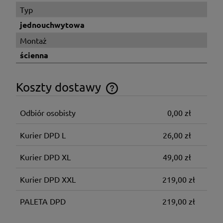
Typ
jednouchwytowa
Montaż
ścienna
Koszty dostawy
Cena nie zawiera ewentualnych kosztów płatności
Odbiór osobisty
0,00 zł
Kurier DPD L
26,00 zł
Kurier DPD XL
49,00 zł
Kurier DPD XXL
219,00 zł
PALETA DPD
219,00 zł