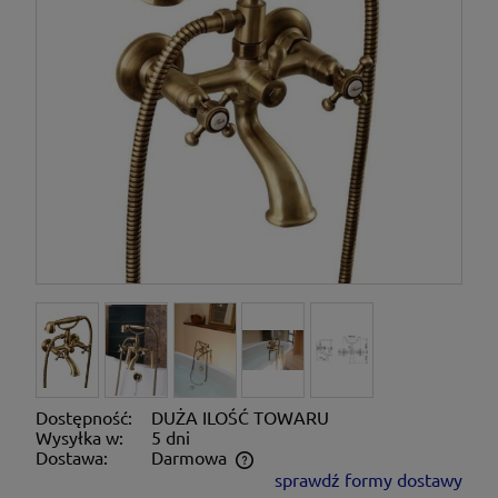
Dostępność:
DUŻA ILOŚĆ TOWARU
Wysyłka w:
5 dni
Dostawa:
Darmowa
sprawdź formy dostawy
Cena nie zawiera ewentualnych kosztów płatności