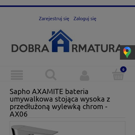
Zarejestruj się
Zaloguj się
Sapho AXAMITE bateria
umywalkowa stojąca wysoka z
przedłużoną wylewką chrom -
AX06