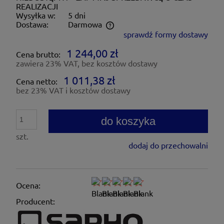
REALIZACJI
Wysyłka w:
5 dni
Dostawa:
Darmowa
sprawdź formy dostawy
Cena nie zawiera ewentualnych kosztów płatności
1 244,00 zł
Cena brutto:
zawiera 23% VAT, bez kosztów dostawy
1 011,38 zł
Cena netto:
bez 23% VAT i kosztów dostawy
do koszyka
szt.
dodaj do przechowalni
Ocena:
Producent: