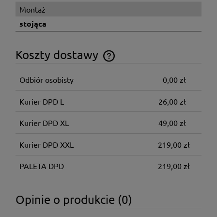
Montaż
stojąca
Koszty dostawy
Cena nie zawiera ewentualnych kosztów płatności
Odbiór osobisty
0,00 zł
Kurier DPD L
26,00 zł
Kurier DPD XL
49,00 zł
Kurier DPD XXL
219,00 zł
PALETA DPD
219,00 zł
Opinie o produkcie (0)