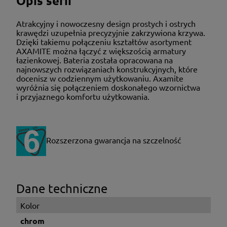
Opis serii
Atrakcyjny i nowoczesny design prostych i ostrych
krawędzi uzupełnia precyzyjnie zakrzywiona krzywa.
Dzięki takiemu połączeniu kształtów asortyment
AXAMITE można łączyć z większością armatury
łazienkowej. Bateria została opracowana na
najnowszych rozwiązaniach konstrukcyjnych, które
docenisz w codziennym użytkowaniu. Axamite
wyróżnia się połączeniem doskonałego wzornictwa
i przyjaznego komfortu użytkowania.
Rozszerzona gwarancja na szczelność
Dane techniczne
Kolor
chrom