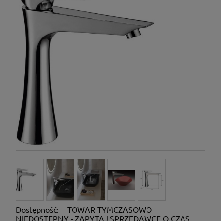
Dostępność:
TOWAR TYMCZASOWO
NIEDOSTĘPNY - ZAPYTAJ SPRZEDAWCĘ O CZAS