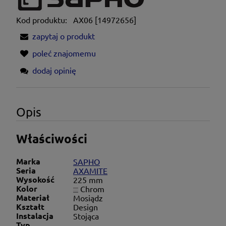
Kod produktu:
AX06 [14972656]
zapytaj o produkt
poleć znajomemu
dodaj opinię
Opis
Właściwości
Marka
SAPHO
Seria
AXAMITE
Wysokość
225 mm
Kolor
Chrom
Materiał
Mosiądz
Kształt
Design
Instalacja
Stojąca
Typ