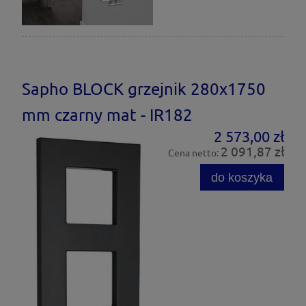
Sapho BLOCK grzejnik 280x1750
mm czarny mat - IR182
2 573,00 zł
2 091,87 zł
Cena netto:
do koszyka