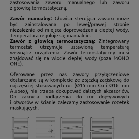
zastosowania zaworu manualnego lub zaworu
z głowicą termostatyczną.
Zawór manualny:
Głowica sterująca zaworu może
być zainstalowana po lewej/prawej stronie
niezależnie od miejsca doprowadzenia ciepłej wody.
Temperatura reguluje się manualnie.
Zawór z głowicą termostatyczną:
Zintegrowany
termostat utrzymuje ustawioną temperaturę
wewnątrz urządzenia. Zawór termostatyczny musi
znajdować się na wlocie ciepłej wody (poza MONO
ONE).
Oferowane przez nas zawory przyłączeniowe
dostarczane są w komplecie ze złączką zaciskową do
najczęściej stosowanych rur (Ø15 mm Cu i Ø16 mm
Alupex), nie trzeba dokupować dalszych akcesoriów.
Do zakrycia podłączenia do rur dopływowych
i otworów w ścianie zalecamy zastosowanie rozetek
maskujących.