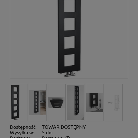
Dostępność:
TOWAR DOSTĘPNY
Wysyłka w:
5 dni
Dostawa:
Darmowa