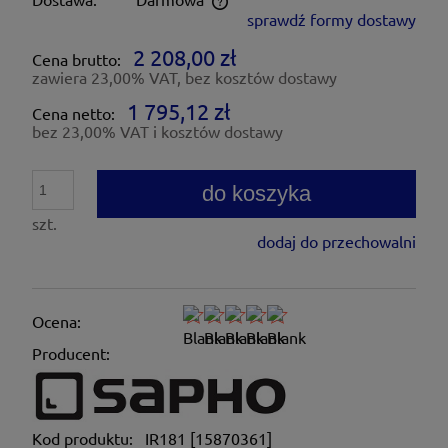
sprawdź formy dostawy
Cena nie zawiera ewentualnych kosztów płatności
2 208,00 zł
Cena brutto:
zawiera 23,00% VAT, bez kosztów dostawy
1 795,12 zł
Cena netto:
bez 23,00% VAT i kosztów dostawy
do koszyka
szt.
dodaj do przechowalni
Ocena:
Producent:
Kod produktu:
IR181 [15870361]