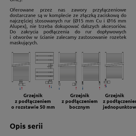
Oferowane przez nas zawory przyłączeniowe
dostarczane są w komplecie ze złączką zaciskową do
najczęściej stosowanych rur (Ø15 mm Cu i Ø16 mm
Alupex), nie trzeba dokupować dalszych akcesoriów.
Do zakrycia podłączenia do rur dopływowych
i otworów w ścianie zalecamy zastosowanie rozetek
maskujących.
Grzejnik
Grzejnik
Grzejnik
z podłączeniem
z podłączeniem
z podłączeni
o rozstawie 50 mm
bocznym
jednopunkto
Opis serii