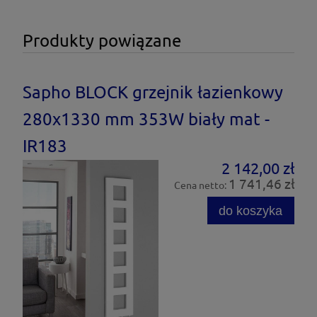
Produkty powiązane
Sapho BLOCK grzejnik łazienkowy
280x1330 mm 353W biały mat -
IR183
2 142,00 zł
1 741,46 zł
Cena netto:
do koszyka