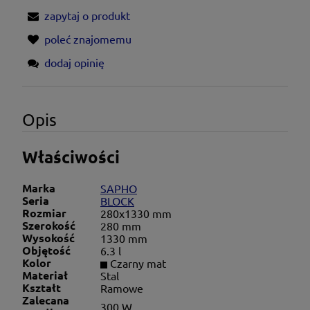
zapytaj o produkt
poleć znajomemu
dodaj opinię
Opis
Właściwości
Marka
SAPHO
Seria
BLOCK
Rozmiar
280x1330 mm
Szerokość
280 mm
Wysokość
1330 mm
Objętość
6.3 l
Kolor
Czarny mat
Materiał
Stal
Kształt
Ramowe
Zalecana
300 W