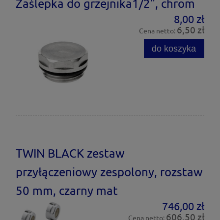
Zaślepka do grzejnika1/2", chrom
8,00 zł
6,50 zł
Cena netto:
do koszyka
TWIN BLACK zestaw
przyłączeniowy zespolony, rozstaw
50 mm, czarny mat
746,00 zł
606,50 zł
Cena netto: