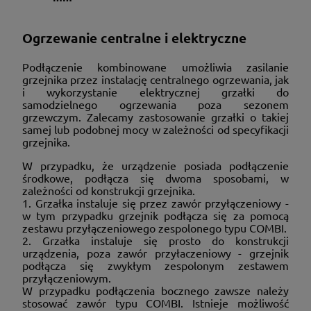
Ogrzewanie centralne i elektryczne
Podłączenie kombinowane umożliwia zasilanie
grzejnika przez instalację centralnego ogrzewania, jak
i wykorzystanie elektrycznej grzałki do
samodzielnego ogrzewania poza sezonem
grzewczym. Zalecamy zastosowanie grzałki o takiej
samej lub podobnej mocy w zależności od specyfikacji
grzejnika.
W przypadku, że urządzenie posiada podłączenie
środkowe, podłącza się dwoma sposobami, w
zależności od konstrukcji grzejnika.
1. Grzałka instaluje się przez zawór przyłączeniowy -
w tym przypadku grzejnik podłącza się za pomocą
zestawu przyłączeniowego zespolonego typu COMBI.
2. Grzałka instaluje się prosto do konstrukcji
urządzenia, poza zawór przyłaczeniowy - grzejnik
podłącza się zwykłym zespolonym zestawem
przyłączeniowym.
W przypadku podłączenia bocznego zawsze należy
stosować zawór typu COMBI. Istnieje możliwość