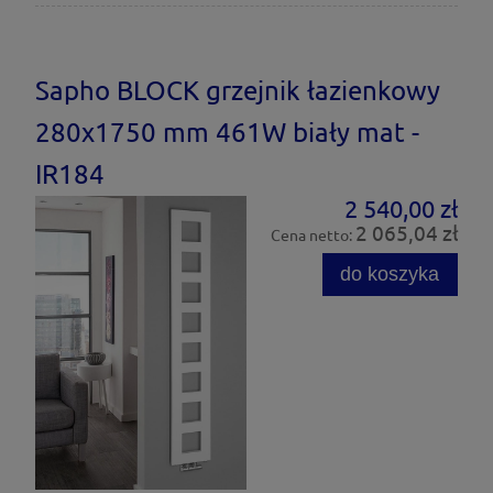
Sapho BLOCK grzejnik łazienkowy
280x1750 mm 461W biały mat -
IR184
2 540,00 zł
2 065,04 zł
Cena netto:
do koszyka