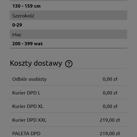
130 - 159 cm
Szerokość
0-29
Moc
200 - 399 wat
Koszty dostawy
Cena nie zawiera ewentualnych kosztów płatności
Odbiór osobisty
0,00 zł
Kurier DPD L
0,00 zł
Kurier DPD XL
0,00 zł
Kurier DPD XXL
219,00 zł
PALETA DPD
219,00 zł