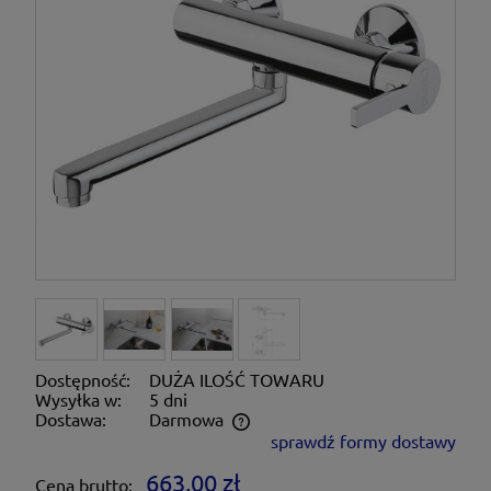
Dostępność:
DUŻA ILOŚĆ TOWARU
Wysyłka w:
5 dni
Dostawa:
Darmowa
sprawdź formy dostawy
Cena nie zawiera ewentualnych kosztów płatności
663,00 zł
Cena brutto: