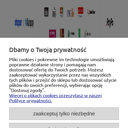
Dbamy o Twoją prywatność
Pliki cookies i pokrewne im technologie umożliwiają
poprawne działanie strony i pomagają nam
Pomoc
dostosować ofertę do Twoich potrzeb. Możesz
zaakceptować wykorzystanie przez nas wszystkich
tych plików i przejść do sklepu lub dostosować użycie
Moje konto
plików do swoich preferencji, wybierając opcję
"Dostosuj zgody".
Więcej o plikach cookies przeczytasz w naszej
Płatności i dostawa
Polityce prywatności.
O nas
zaakceptuj tylko niezbędne