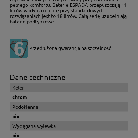
pełnego komfortu. Baterie ESPADA przepuszczają 11
litrów wody na minutę przy standardowych
rozwiązaniach jest to 18 litrów. Całą serię uzupełniają
baterie podtynkowe.
Przedłużona gwarancja na szczelność
Dane techniczne
Kolor
chrom
Podokienna
nie
Wyciągana wylewka
nie