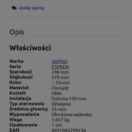
dodaj opinię
Opis
Właściwości
Marka
SAPHO
Seria
ESPADA
Szerokość
246 mm
Głębokość
270 mm
Kolor
Chrom
Materiał
Mosiądz
Kształt
Obłe
Instalacja
Ścienna 150 mm
Typ sterowania
Dźwignia
Średnica głowicy
25 mm
Wyposażenie
Obrotowa wylewka
Waga
1.657 kg
Opakowanie
1 szt.
EAN
8051093799236