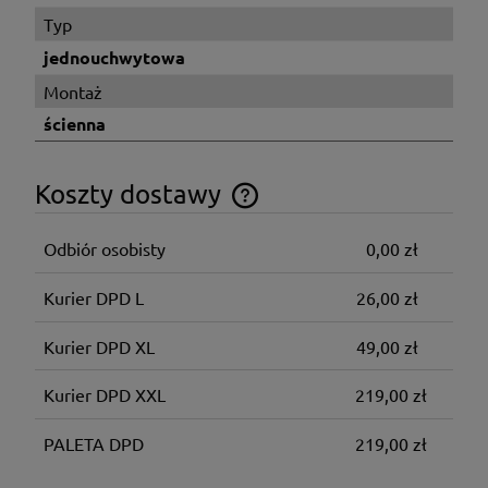
Typ
jednouchwytowa
Montaż
ścienna
Koszty dostawy
Cena nie zawiera ewentualnych kosztów płatności
Odbiór osobisty
0,00 zł
Kurier DPD L
26,00 zł
Kurier DPD XL
49,00 zł
Kurier DPD XXL
219,00 zł
PALETA DPD
219,00 zł