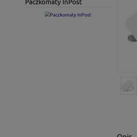
Paczkomaty InPost
Opis