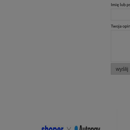
Imię lub 
Twoja opin
wyślij