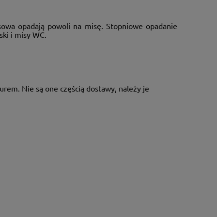
sowa opadają powoli na misę. Stopniowe opadanie
ki i misy WC.
rem. Nie są one częścią dostawy, należy je