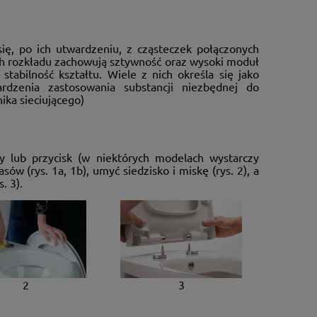
ię, po ich utwardzeniu, z cząsteczek połączonych
ch rozkładu zachowują sztywność oraz wysoki moduł
stabilność kształtu. Wiele z nich określa się jako
dzenia zastosowania substancji niezbędnej do
ika sieciującego)
y lub przycisk (w niektórych modelach wystarczy
ów (rys. 1a, 1b), umyć siedzisko i miskę (rys. 2), a
. 3).
2
3