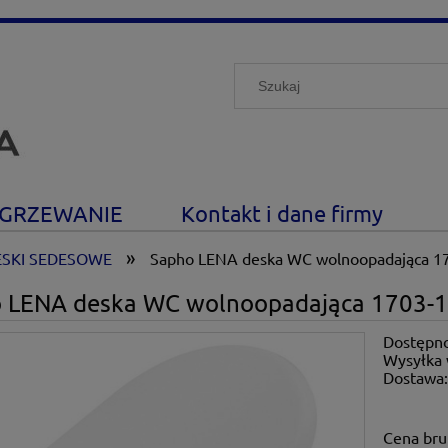
GRZEWANIE
Kontakt i dane firmy
»
ESKI SEDESOWE
Sapho LENA deska WC wolnoopadająca 1
 LENA deska WC wolnoopadająca 1703-
Dostępno
Wysyłka 
Dostawa
Cena nie zawiera ewe
Cena bru
płatności