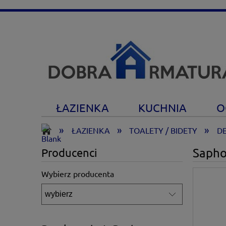
ŁAZIENKA
KUCHNIA
O
»
»
»
ŁAZIENKA
TOALETY / BIDETY
D
Sapho
Producenci
Wybierz producenta