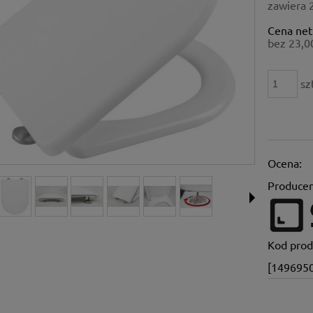
zawiera 
Cena net
bez 23,0
sz
Ocena:
Producen
Kod prod
[149695