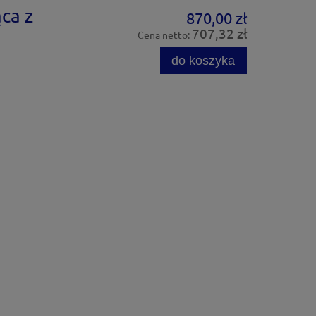
ca z
870,00 zł
707,32 zł
Cena netto:
do koszyka