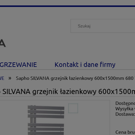
GRZEWANIE
Kontakt i dane firmy
»
WE
Sapho SILVANA grzejnik łazienkowy 600x1500mm 680 W
 SILVANA grzejnik łazienkowy 600x1500m
Dostępno
Wysyłka 
Dostawa
Cena nie zawiera ewe
Cena bru
płatności