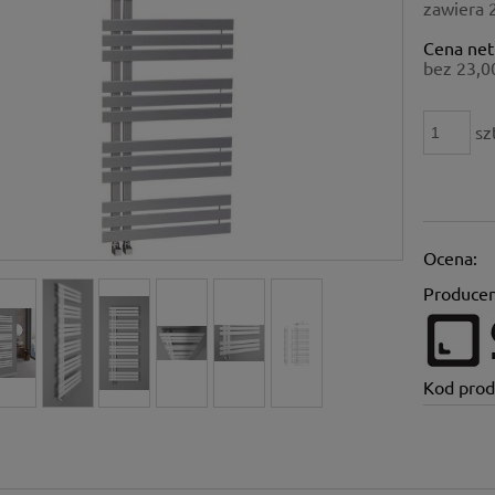
zawiera 
Cena net
bez 23,0
sz
Ocena:
Producen
Kod prod