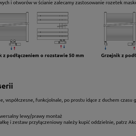
ych i otworów w ścianie zalecamy zastosowanie rozetek masku
ik z podłączeniem o rozstawie 50 mm
Grzejnik z po
erii
ie, współczesne, funkcjolnale, po prostu idące z duchem czasu
wersalny lewy/prawy montaż
ałkę i zestaw przyłączeniowy należy kupić oddzielnie, patrz Ak