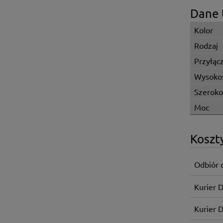
Dane 
Kolor
Rodzaj
Przyłąc
Wysoko
Szeroko
Moc
Koszt
Odbiór 
Kurier 
Kurier 