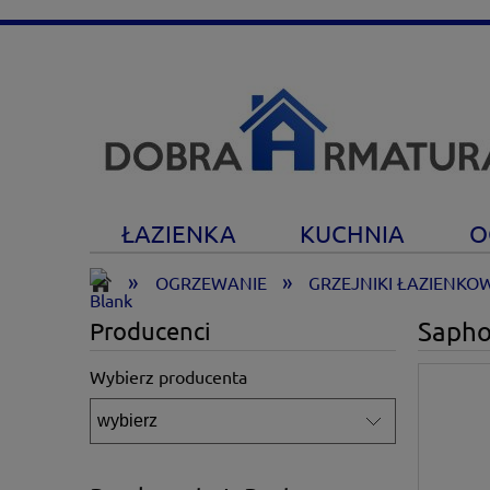
ŁAZIENKA
KUCHNIA
O
»
»
OGRZEWANIE
GRZEJNIKI ŁAZIENKO
Sapho
Producenci
Wybierz producenta