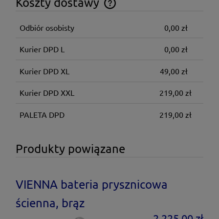
Koszty dostawy
Cena nie zawiera ewentualnych kosztów płatności
Odbiór osobisty
0,00 zł
Kurier DPD L
0,00 zł
Kurier DPD XL
49,00 zł
Kurier DPD XXL
219,00 zł
PALETA DPD
219,00 zł
Produkty powiązane
VIENNA bateria prysznicowa
ścienna, brąz
2 225,00 zł