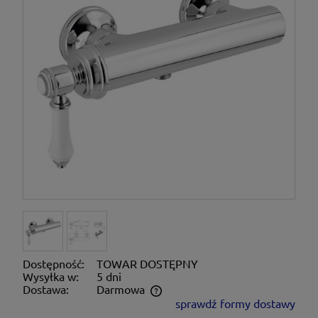
Dostępność:
TOWAR DOSTĘPNY
Wysyłka w:
5 dni
Dostawa:
Darmowa
sprawdź formy dostawy
Cena nie zawiera ewentualnych kosztów płatności