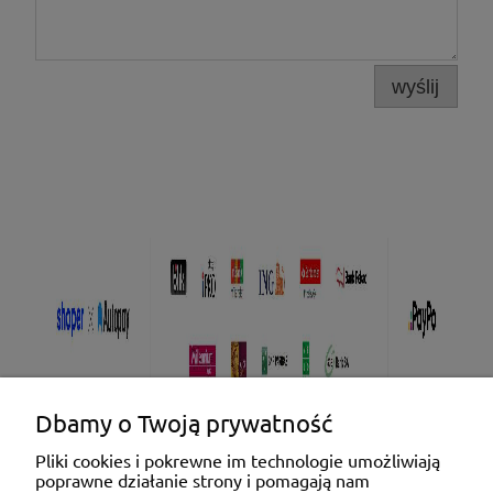
wyślij
Dbamy o Twoją prywatność
Pliki cookies i pokrewne im technologie umożliwiają
poprawne działanie strony i pomagają nam
Pomoc