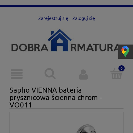
Zarejestruj się
Zaloguj się
Sapho VIENNA bateria
prysznicowa ścienna chrom -
VO011