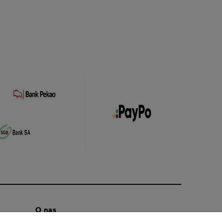
O nas