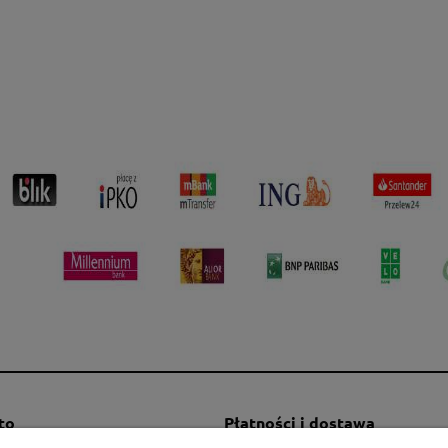
to
Płatności i dostawa