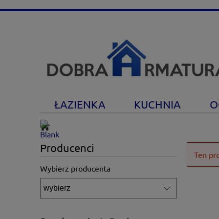
ŁAZIENKA
KUCHNIA
O
Producenci
Ten pr
Wybierz producenta