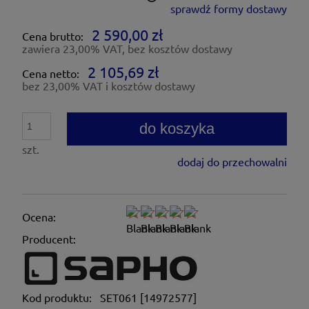
sprawdź formy dostawy
Cena nie zawiera ewentualnych kosztów płatności
2 590,00 zł
Cena brutto:
zawiera 23,00% VAT, bez kosztów dostawy
2 105,69 zł
Cena netto:
bez 23,00% VAT i kosztów dostawy
do koszyka
szt.
dodaj do przechowalni
Ocena:
Producent:
Kod produktu:
SET061 [14972577]