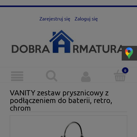
Zarejestruj się
Zaloguj się
VANITY zestaw prysznicowy z
podłączeniem do baterii, retro,
chrom