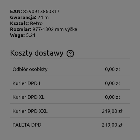
EAN:
8590913860317
Gwarancja:
24 m
Kształt:
Retro
Rozmiar:
977-1302 mm výška
Waga:
5.21
Koszty dostawy
Cena nie zawiera ewentualnych kosztów płatności
Odbiór osobisty
0,00 zł
Kurier DPD L
0,00 zł
Kurier DPD XL
0,00 zł
Kurier DPD XXL
219,00 zł
PALETA DPD
219,00 zł