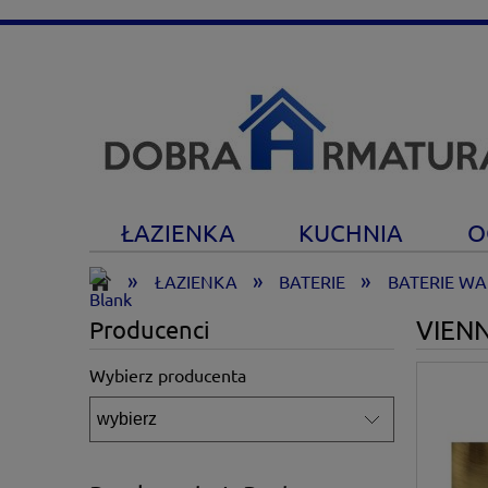
ŁAZIENKA
KUCHNIA
O
»
»
»
ŁAZIENKA
BATERIE
BATERIE W
VIENN
Producenci
Wybierz producenta