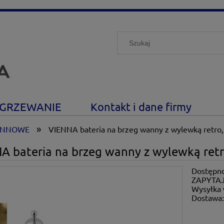
GRZEWANIE
Kontakt i dane firmy
»
ANNOWE
VIENNA bateria na brzeg wanny z wylewką retro
A bateria na brzeg wanny z wylewką retr
Dostępno
ZAPYTAJ
Wysyłka 
Dostawa
Cena nie zawiera ewe