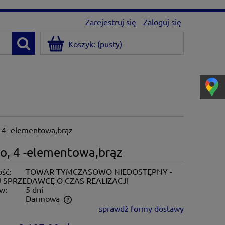
Zarejestruj się
Zaloguj się
Koszyk:
(pusty)
, 4 -elementowa,brąz
o, 4 -elementowa,brąz
ść:
TOWAR TYMCZASOWO NIEDOSTĘPNY -
 SPRZEDAWCĘ O CZAS REALIZACJI
w:
5 dni
:
Darmowa
sprawdź formy dostawy
ntualnych kosztów