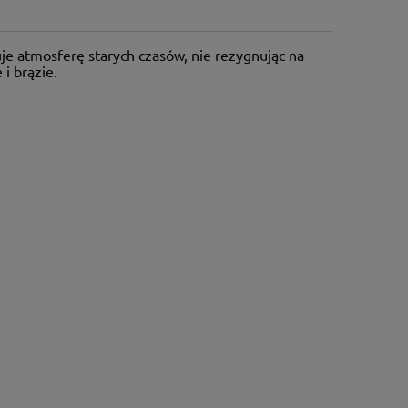
uje atmosferę starych czasów, nie rezygnując na
i brązie.