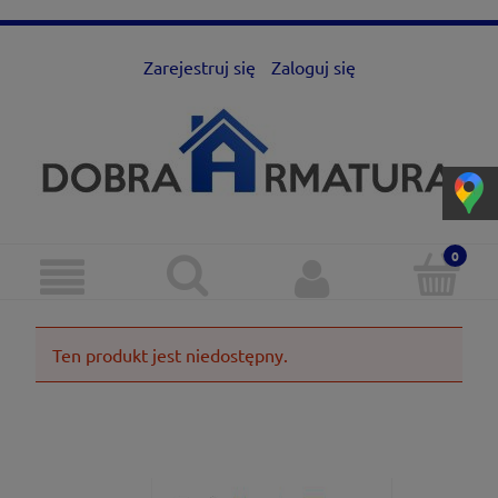
Zarejestruj się
Zaloguj się
Ten produkt jest niedostępny.