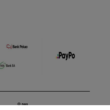
O nas