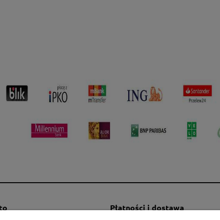
to
Płatności i dostawa