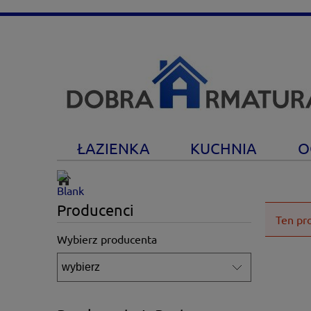
ŁAZIENKA
KUCHNIA
O
Producenci
Ten pr
Wybierz producenta