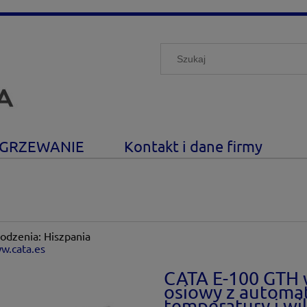
GRZEWANIE
Kontakt i dane firmy
odzenia: Hiszpania
w.cata.es
CATA E-100 GTH 
osiowy z automa
temperatury i wi