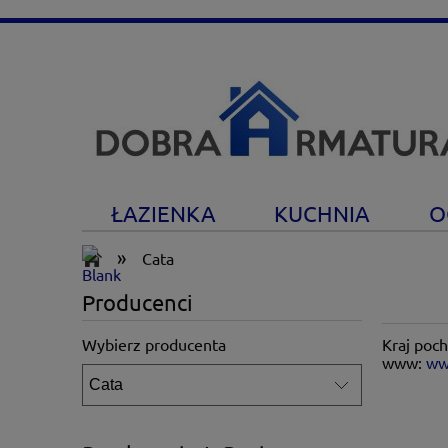
ŁAZIENKA
KUCHNIA
O
»
Cata
Producenci
Wybierz producenta
Kraj poch
www:
ww