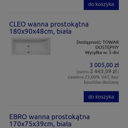
do koszyka
CLEO wanna prostokątna
180x90x48cm, biała
Dostępność:
TOWAR
DOSTĘPNY
Wysyłka w:
5 dni
3 005,00 zł
2 443,09 zł
(netto:
)
zawiera 23,00% VAT, bez
kosztów dostawy
do koszyka
EBRO wanna prostokątna
170x75x39cm, biała