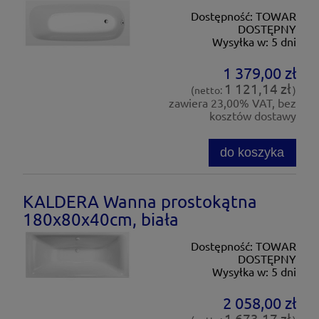
Dostępność:
TOWAR
DOSTĘPNY
Wysyłka w:
5 dni
1 379,00 zł
1 121,14 zł
(netto:
)
zawiera 23,00% VAT, bez
kosztów dostawy
do koszyka
KALDERA Wanna prostokątna
180x80x40cm, biała
Dostępność:
TOWAR
DOSTĘPNY
Wysyłka w:
5 dni
2 058,00 zł
1 673,17 zł