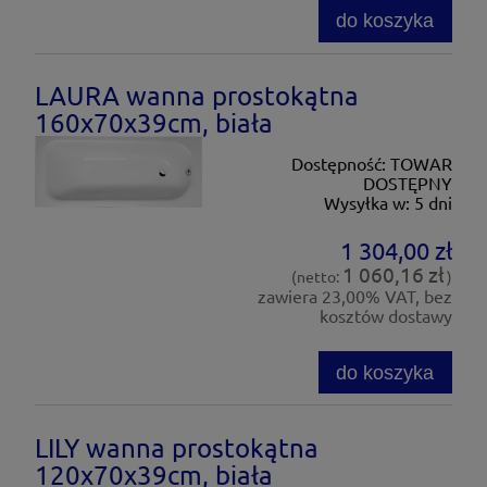
do koszyka
LAURA wanna prostokątna
160x70x39cm, biała
Dostępność:
TOWAR
DOSTĘPNY
Wysyłka w:
5 dni
1 304,00 zł
1 060,16 zł
(netto:
)
zawiera 23,00% VAT, bez
kosztów dostawy
do koszyka
LILY wanna prostokątna
120x70x39cm, biała