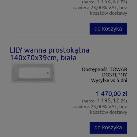
1 154,47 zł
(netto:
)
zawiera 23,00% VAT, bez
kosztów dostawy
do koszyka
LILY wanna prostokątna
140x70x39cm, biała
Dostępność:
TOWAR
DOSTĘPNY
Wysyłka w:
5 dni
1 470,00 zł
1 195,12 zł
(netto:
)
zawiera 23,00% VAT, bez
kosztów dostawy
do koszyka