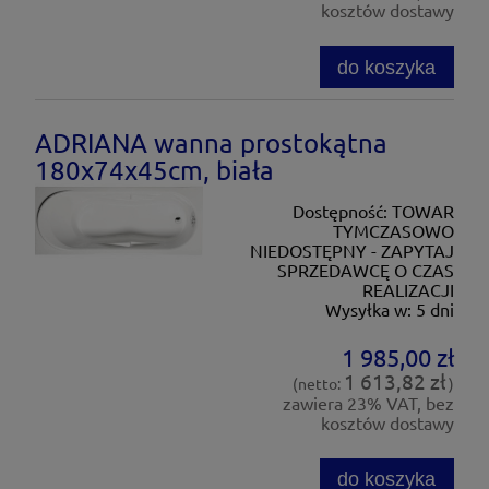
kosztów dostawy
do koszyka
ADRIANA wanna prostokątna
180x74x45cm, biała
Dostępność:
TOWAR
TYMCZASOWO
NIEDOSTĘPNY - ZAPYTAJ
SPRZEDAWCĘ O CZAS
REALIZACJI
Wysyłka w:
5 dni
1 985,00 zł
1 613,82 zł
(netto:
)
zawiera 23% VAT, bez
kosztów dostawy
do koszyka