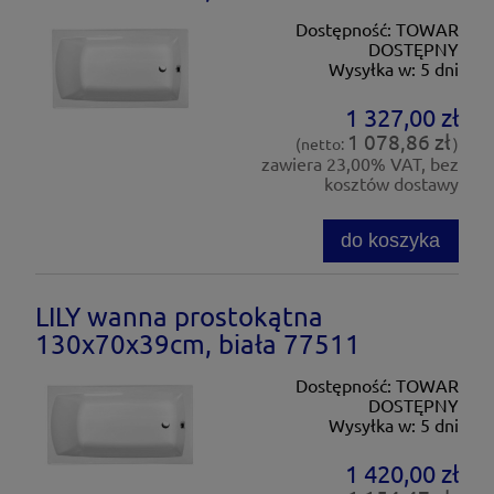
Dostępność:
TOWAR
DOSTĘPNY
Wysyłka w:
5 dni
1 327,00 zł
1 078,86 zł
(netto:
)
zawiera 23,00% VAT, bez
kosztów dostawy
do koszyka
LILY wanna prostokątna
130x70x39cm, biała 77511
Dostępność:
TOWAR
DOSTĘPNY
Wysyłka w:
5 dni
1 420,00 zł