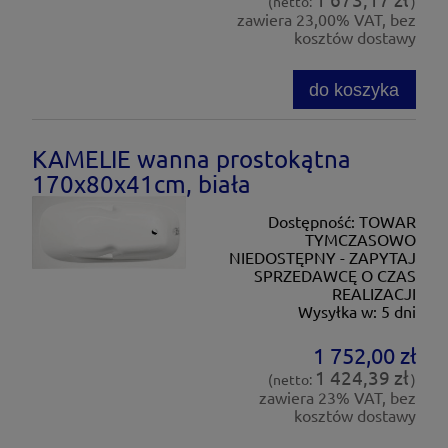
(netto:
)
zawiera 23,00% VAT, bez
kosztów dostawy
do koszyka
KAMELIE wanna prostokątna
170x80x41cm, biała
Dostępność:
TOWAR
TYMCZASOWO
NIEDOSTĘPNY - ZAPYTAJ
SPRZEDAWCĘ O CZAS
REALIZACJI
Wysyłka w:
5 dni
1 752,00 zł
1 424,39 zł
(netto:
)
zawiera 23% VAT, bez
kosztów dostawy