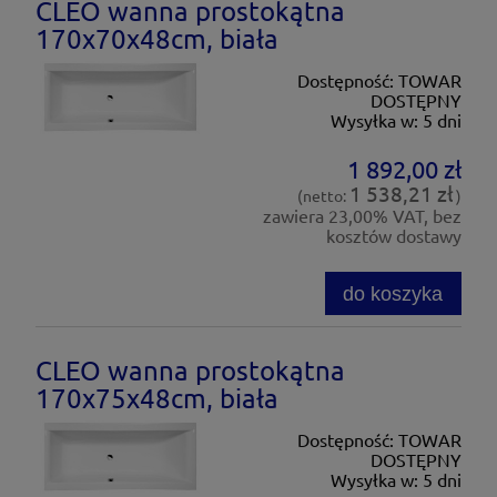
CLEO wanna prostokątna
170x70x48cm, biała
Dostępność:
TOWAR
DOSTĘPNY
Wysyłka w:
5 dni
1 892,00 zł
1 538,21 zł
(netto:
)
zawiera 23,00% VAT, bez
kosztów dostawy
do koszyka
CLEO wanna prostokątna
170x75x48cm, biała
Dostępność:
TOWAR
DOSTĘPNY
Wysyłka w:
5 dni