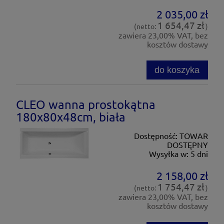
2 035,00 zł
1 654,47 zł
(netto:
)
zawiera 23,00% VAT, bez
kosztów dostawy
do koszyka
CLEO wanna prostokątna
180x80x48cm, biała
Dostępność:
TOWAR
DOSTĘPNY
Wysyłka w:
5 dni
2 158,00 zł
1 754,47 zł
(netto:
)
zawiera 23,00% VAT, bez
kosztów dostawy