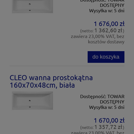
DOSTĘPNY
Wysyłka w:
5 dni
1 676,00 zł
1 362,60 zł
(netto:
)
zawiera 23,00% VAT, bez
kosztów dostawy
do koszyka
CLEO wanna prostokątna
160x70x48cm, biała
Dostępność:
TOWAR
DOSTĘPNY
Wysyłka w:
5 dni
1 670,00 zł
1 357,72 zł
(netto:
)
zawiera 23,00% VAT, bez