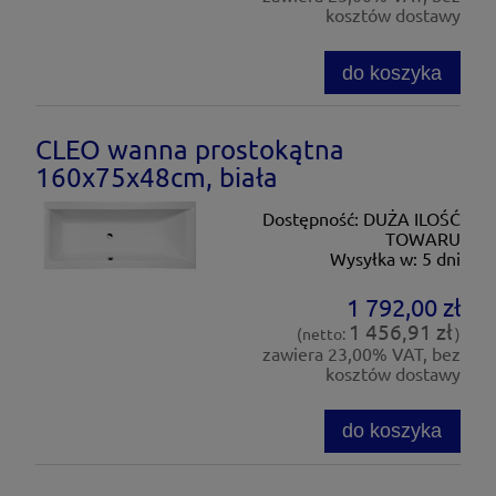
kosztów dostawy
do koszyka
CLEO wanna prostokątna
160x75x48cm, biała
Dostępność:
DUŻA ILOŚĆ
TOWARU
Wysyłka w:
5 dni
1 792,00 zł
1 456,91 zł
(netto:
)
zawiera 23,00% VAT, bez
kosztów dostawy
do koszyka