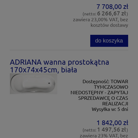
7 708,00 zł
6 266,67 zł
(netto:
)
zawiera 23,00% VAT, bez
kosztów dostawy
do koszyka
ADRIANA wanna prostokątna
170x74x45cm, biała
Dostępność:
TOWAR
TYMCZASOWO
NIEDOSTĘPNY - ZAPYTAJ
SPRZEDAWCĘ O CZAS
REALIZACJI
Wysyłka w:
5 dni
1 842,00 zł
1 497,56 zł
(netto:
)
zawiera 23% VAT, bez