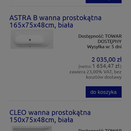
ASTRA B wanna prostokątna
165x75x48cm, biała
Dostępność:
TOWAR
DOSTĘPNY
Wysyłka w:
5 dni
2 035,00 zł
1 654,47 zł
(netto:
)
zawiera 23,00% VAT, bez
kosztów dostawy
do koszyka
CLEO wanna prostokątna
150x75x48cm, biała
Dostępność:
TOWAR