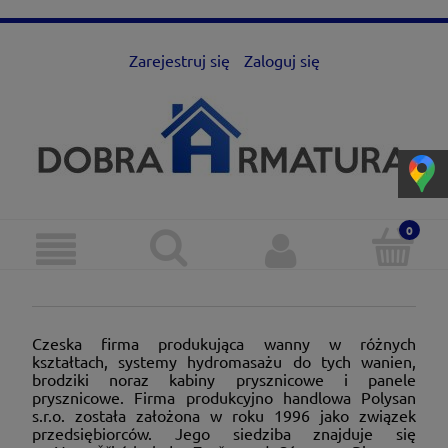
Zarejestruj się
Zaloguj się
Czeska firma produkująca wanny w różnych
kształtach, systemy hydromasażu do tych wanien,
brodziki noraz kabiny prysznicowe i panele
prysznicowe. Firma produkcyjno handlowa Polysan
s.r.o. została założona w roku 1996 jako związek
przedsiębiorców. Jego siedziba znajduje się