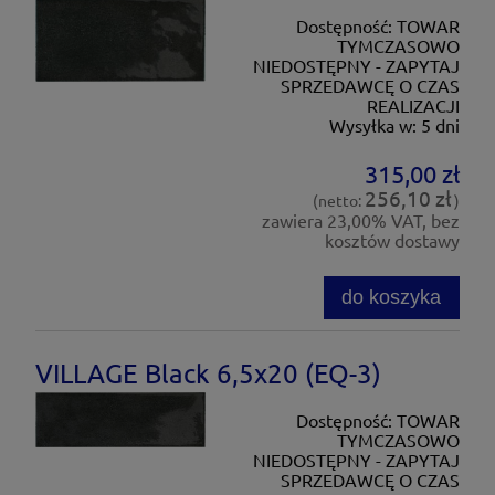
Dostępność:
TOWAR
TYMCZASOWO
NIEDOSTĘPNY - ZAPYTAJ
SPRZEDAWCĘ O CZAS
REALIZACJI
Wysyłka w:
5 dni
315,00 zł
256,10 zł
(netto:
)
zawiera 23,00% VAT, bez
kosztów dostawy
do koszyka
VILLAGE Black 6,5x20 (EQ-3)
Dostępność:
TOWAR
TYMCZASOWO
NIEDOSTĘPNY - ZAPYTAJ
SPRZEDAWCĘ O CZAS