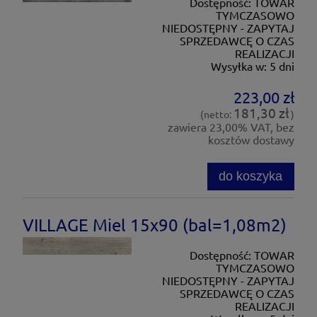
Dostępność:
TOWAR
TYMCZASOWO
NIEDOSTĘPNY - ZAPYTAJ
SPRZEDAWCĘ O CZAS
REALIZACJI
Wysyłka w:
5 dni
223,00 zł
181,30 zł
(netto:
)
zawiera 23,00% VAT, bez
kosztów dostawy
do koszyka
VILLAGE Miel 15x90 (bal=1,08m2)
Dostępność:
TOWAR
TYMCZASOWO
NIEDOSTĘPNY - ZAPYTAJ
SPRZEDAWCĘ O CZAS
REALIZACJI