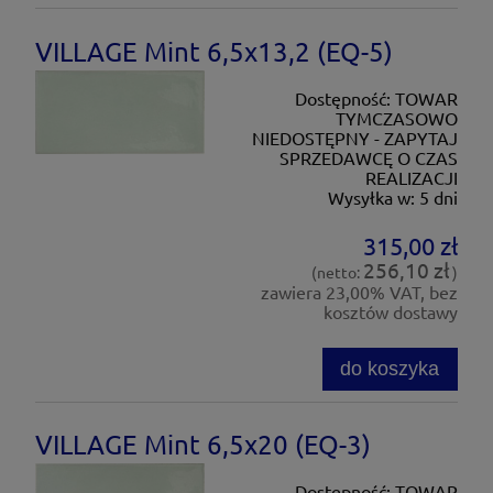
VILLAGE Mint 6,5x13,2 (EQ-5)
Dostępność:
TOWAR
TYMCZASOWO
NIEDOSTĘPNY - ZAPYTAJ
SPRZEDAWCĘ O CZAS
REALIZACJI
Wysyłka w:
5 dni
315,00 zł
256,10 zł
(netto:
)
zawiera 23,00% VAT, bez
kosztów dostawy
do koszyka
VILLAGE Mint 6,5x20 (EQ-3)
Dostępność:
TOWAR