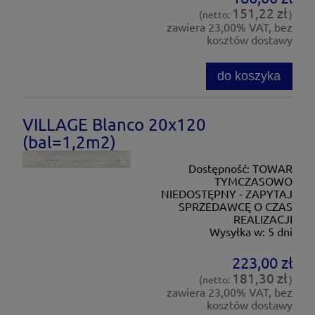
151,22 zł
(netto:
)
zawiera 23,00% VAT, bez
kosztów dostawy
do koszyka
VILLAGE Blanco 20x120
(bal=1,2m2)
Dostępność:
TOWAR
TYMCZASOWO
NIEDOSTĘPNY - ZAPYTAJ
SPRZEDAWCĘ O CZAS
REALIZACJI
Wysyłka w:
5 dni
223,00 zł
181,30 zł
(netto:
)
zawiera 23,00% VAT, bez
kosztów dostawy