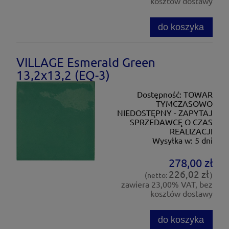
kosztów dostawy
do koszyka
VILLAGE Esmerald Green
13,2x13,2 (EQ-3)
Dostępność:
TOWAR
TYMCZASOWO
NIEDOSTĘPNY - ZAPYTAJ
SPRZEDAWCĘ O CZAS
REALIZACJI
Wysyłka w:
5 dni
278,00 zł
226,02 zł
(netto:
)
zawiera 23,00% VAT, bez
kosztów dostawy
do koszyka