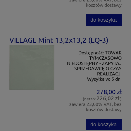
kosztów dostawy
do koszyka
VILLAGE Mint 13,2x13,2 (EQ-3)
Dostępność:
TOWAR
TYMCZASOWO
NIEDOSTĘPNY - ZAPYTAJ
SPRZEDAWCĘ O CZAS
REALIZACJI
Wysyłka w:
5 dni
278,00 zł
226,02 zł
(netto:
)
zawiera 23,00% VAT, bez
kosztów dostawy
do koszyka