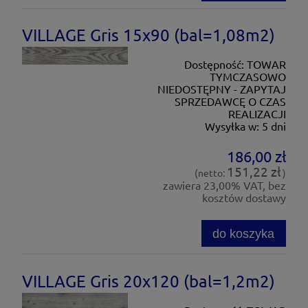
VILLAGE Gris 15x90 (bal=1,08m2)
Dostępność:
TOWAR
TYMCZASOWO
NIEDOSTĘPNY - ZAPYTAJ
SPRZEDAWCĘ O CZAS
REALIZACJI
Wysyłka w:
5 dni
186,00 zł
151,22 zł
(netto:
)
zawiera 23,00% VAT, bez
kosztów dostawy
do koszyka
VILLAGE Gris 20x120 (bal=1,2m2)