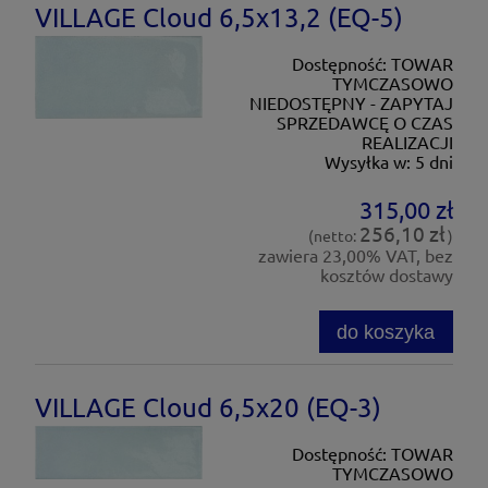
VILLAGE Cloud 6,5x13,2 (EQ-5)
Dostępność:
TOWAR
TYMCZASOWO
NIEDOSTĘPNY - ZAPYTAJ
SPRZEDAWCĘ O CZAS
REALIZACJI
Wysyłka w:
5 dni
315,00 zł
256,10 zł
(netto:
)
zawiera 23,00% VAT, bez
kosztów dostawy
do koszyka
VILLAGE Cloud 6,5x20 (EQ-3)
Dostępność:
TOWAR
TYMCZASOWO