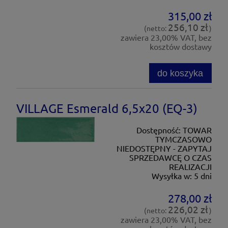
315,00 zł
256,10 zł
(netto:
)
zawiera 23,00% VAT, bez
kosztów dostawy
do koszyka
VILLAGE Esmerald 6,5x20 (EQ-3)
Dostępność:
TOWAR
TYMCZASOWO
NIEDOSTĘPNY - ZAPYTAJ
SPRZEDAWCĘ O CZAS
REALIZACJI
Wysyłka w:
5 dni
278,00 zł
226,02 zł
(netto:
)
zawiera 23,00% VAT, bez