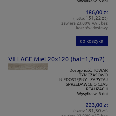
Wysyłka w:
5 dni
186,00 zł
151,22 zł
(netto:
)
zawiera 23,00% VAT, bez
kosztów dostawy
do koszyka
VILLAGE Miel 20x120 (bal=1,2m2)
Dostępność:
TOWAR
TYMCZASOWO
NIEDOSTĘPNY - ZAPYTAJ
SPRZEDAWCĘ O CZAS
REALIZACJI
Wysyłka w:
5 dni
223,00 zł
181,30 zł
(netto:
)
zawiera 23,00% VAT, bez