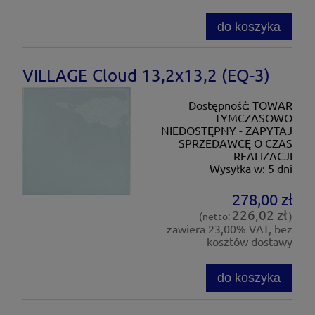
do koszyka
VILLAGE Cloud 13,2x13,2 (EQ-3)
Dostępność:
TOWAR
TYMCZASOWO
NIEDOSTĘPNY - ZAPYTAJ
SPRZEDAWCĘ O CZAS
REALIZACJI
Wysyłka w:
5 dni
278,00 zł
226,02 zł
(netto:
)
zawiera 23,00% VAT, bez
kosztów dostawy
do koszyka