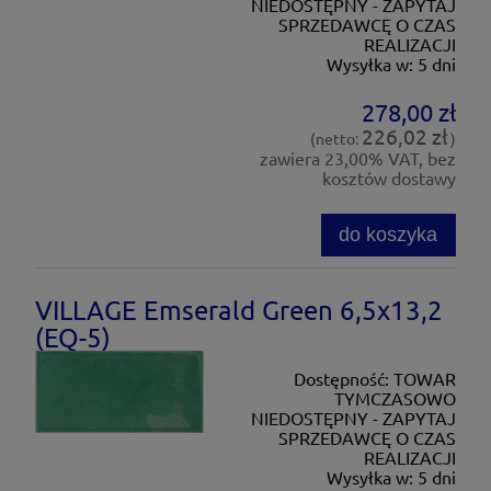
NIEDOSTĘPNY - ZAPYTAJ
SPRZEDAWCĘ O CZAS
REALIZACJI
Wysyłka w:
5 dni
278,00 zł
226,02 zł
(netto:
)
zawiera 23,00% VAT, bez
kosztów dostawy
do koszyka
VILLAGE Emserald Green 6,5x13,2
(EQ-5)
Dostępność:
TOWAR
TYMCZASOWO
NIEDOSTĘPNY - ZAPYTAJ
SPRZEDAWCĘ O CZAS
REALIZACJI
Wysyłka w:
5 dni