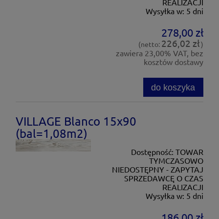
REALIZACJI
Wysyłka w:
5 dni
278,00 zł
226,02 zł
(netto:
)
zawiera 23,00% VAT, bez
kosztów dostawy
do koszyka
VILLAGE Blanco 15x90
(bal=1,08m2)
Dostępność:
TOWAR
TYMCZASOWO
NIEDOSTĘPNY - ZAPYTAJ
SPRZEDAWCĘ O CZAS
REALIZACJI
Wysyłka w:
5 dni
186,00 zł