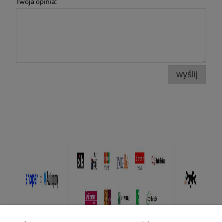
Twoja opinia:
wyślij