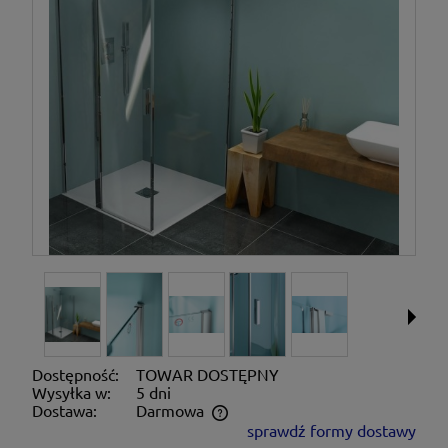
Dostępność:
TOWAR DOSTĘPNY
Wysyłka w:
5 dni
Dostawa:
Darmowa
sprawdź formy dostawy
Cena nie zawiera ewentualnych kosztów płatności