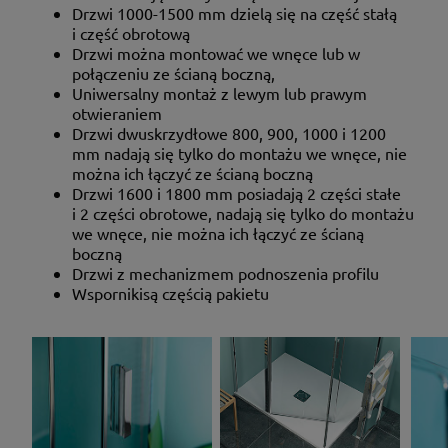
Drzwi 1000-1500 mm dzielą się na część stałą
i część obrotową
Drzwi można montować we wnęce lub w
połączeniu ze ścianą boczną,
Uniwersalny montaż z lewym lub prawym
otwieraniem
Drzwi dwuskrzydłowe 800, 900, 1000 i 1200
mm nadają się tylko do montażu we wnęce, nie
można ich łączyć ze ścianą boczną
Drzwi 1600 i 1800 mm posiadają 2 części stałe
i 2 części obrotowe, nadają się tylko do montażu
we wnęce, nie można ich łączyć ze ścianą
boczną
Drzwi
z mechanizmem podnoszenia profilu
Wspornikisą częścią pakietu