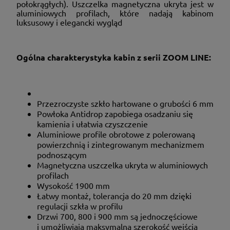
połokrągłych). Uszczelka magnetyczna ukryta jest w
aluminiowych profilach, które nadają kabinom
luksusowy i elegancki wygląd
Ogólna charakterystyka kabin z serii ZOOM LINE:
Przezroczyste szkło hartowane o grubości 6 mm
Powłoka Antidrop zapobiega osadzaniu się
kamienia i ułatwia czyszczenie
Aluminiowe profile obrotowe z polerowaną
powierzchnią i zintegrowanym mechanizmem
podnoszącym
Magnetyczna uszczelka ukryta w aluminiowych
profilach
Wysokość 1900 mm
Łatwy montaż, tolerancja do 20 mm dzięki
regulacji szkła w profilu
Drzwi 700, 800 i 900 mm są jednoczęściowe
i umożliwiają maksymalną szerokość wejścia