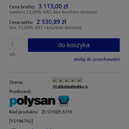
3 113,00 zł
Cena brutto:
zawiera 23,00% VAT, bez kosztów dostawy
2 530,89 zł
Cena netto:
bez 23,00% VAT i kosztów dostawy
do koszyka
szt.
dodaj do przechowalni
Ocena:
Producent:
Kod produktu:
ZL1210ZL3210
[15196742]