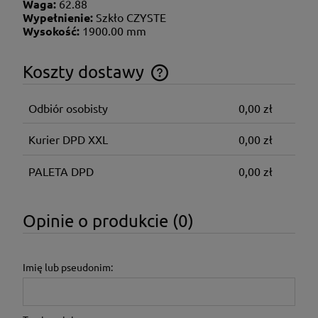
Waga:
62.88
Wypełnienie:
Szkło CZYSTE
Wysokość:
1900.00 mm
Koszty dostawy
Cena nie zawiera ewentualnych kosztów płatności
Odbiór osobisty
0,00 zł
Kurier DPD XXL
0,00 zł
PALETA DPD
0,00 zł
Opinie o produkcie (0)
Imię lub pseudonim: