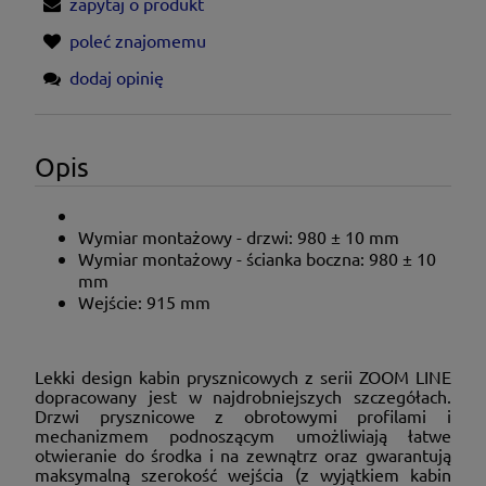
zapytaj o produkt
poleć znajomemu
dodaj opinię
Opis
Wymiar montażowy - drzwi: 980 ± 10 mm
Wymiar montażowy - ścianka boczna: 980 ± 10
mm
Wejście: 915 mm
Lekki design kabin prysznicowych z serii ZOOM LINE
dopracowany jest w najdrobniejszych szczegółach.
Drzwi prysznicowe z obrotowymi profilami i
mechanizmem podnoszącym umożliwiają łatwe
otwieranie do środka i na zewnątrz oraz gwarantują
maksymalną szerokość wejścia (z wyjątkiem kabin