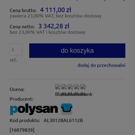
4 111,00 zł
Cena brutto:
zawiera 23,00% VAT, bez kosztów dostawy
3 342,28 zł
Cena netto:
bez 23,00% VAT i kosztów dostawy
do koszyka
szt.
dodaj do przechowalni
Ocena:
Producent:
Kod produktu:
AL3012BAL6112B
[16079839]