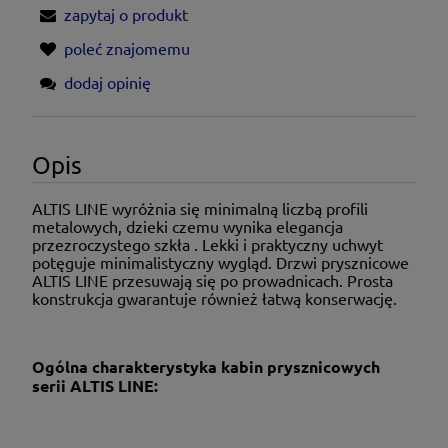
zapytaj o produkt
poleć znajomemu
dodaj opinię
Opis
ALTIS LINE wyróżnia się minimalną liczbą profili
metalowych, dzieki czemu wynika elegancja
przezroczystego szkła . Lekki i praktyczny uchwyt
potęguje minimalistyczny wygląd. Drzwi prysznicowe
ALTIS LINE przesuwają się po prowadnicach. Prosta
konstrukcja gwarantuje również łatwą konserwację.
Ogólna charakterystyka kabin prysznicowych
serii ALTIS LINE: