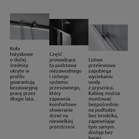
Koła
łożyskowe
Część
o dużej
prowadząca
Listwa
średnicy
to podstawa
przelewowa
ukryte w
niezawodnego
zapobiega
profilu
i cichego
wyciekaniu
gwarantują
systemu
wody
bezawaryjną
przesuwnego,
z prysznica.
pracę przez
który
Kabinę można
długie lata.
zapewnia
montować
komfortowe
bezpośrednio
otwieranie
na podłodze
drzwi na
bez brodzika,
niewielkiej
zapewniając
przestrzeni.
tym samym
dostęp bez
barier.