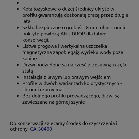
Koła łożyskowe o dużej średnicy ukryte w
profilu gwarantują doskonałą pracę przez długie
lata.
Szkło bezpieczne o grubości 8 mm obustronnie
pokryte powłoką ANTIDROP dla łatwej
konserwacji.
Listwa progowa i wertykalna uszczelka
magnetyczna zapobiegają wycieku wody poza
kabinę
Drzwi podzielone są na część przesuwną i część
stałą
Instalacja z lewym lub prawym wejściem
Profile w dwóch wariantach kolorystycznych -
chrom i czarny mat
Bez dolnego profilu prowadzącego, drzwi są
zawieszane na górnej szynie
Do konserwacji zalecamy środek do czyszczenia i
ochrony
CA-30400
.