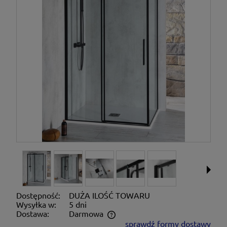
Dostępność:
DUŻA ILOŚĆ TOWARU
Wysyłka w:
5 dni
Dostawa:
Darmowa
sprawdź formy dostawy
Cena nie zawiera ewentualnych kosztów płatności