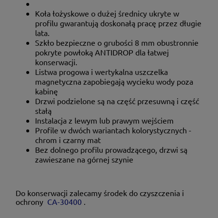
Koła łożyskowe o dużej średnicy ukryte w
profilu gwarantują doskonałą pracę przez długie
lata.
Szkło bezpieczne o grubości 8 mm obustronnie
pokryte powłoką ANTIDROP dla łatwej
konserwacji.
Listwa progowa i wertykalna uszczelka
magnetyczna zapobiegają wycieku wody poza
kabinę
Drzwi podzielone są na część przesuwną i część
stałą
Instalacja z lewym lub prawym wejściem
Profile w dwóch wariantach kolorystycznych -
chrom i czarny mat
Bez dolnego profilu prowadzącego, drzwi są
zawieszane na górnej szynie
Do konserwacji zalecamy środek do czyszczenia i
ochrony
CA-30400
.