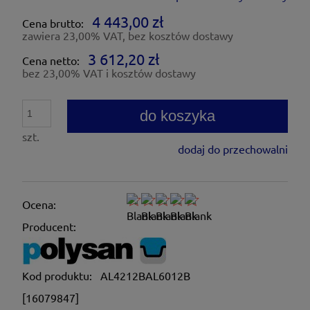
4 443,00 zł
Cena brutto:
zawiera 23,00% VAT, bez kosztów dostawy
3 612,20 zł
Cena netto:
bez 23,00% VAT i kosztów dostawy
do koszyka
szt.
dodaj do przechowalni
Ocena:
Producent:
Kod produktu:
AL4212BAL6012B
[16079847]