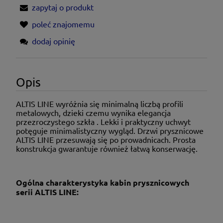
zapytaj o produkt
poleć znajomemu
dodaj opinię
Opis
ALTIS LINE wyróżnia się minimalną liczbą profili
metalowych, dzieki czemu wynika elegancja
przezroczystego szkła . Lekki i praktyczny uchwyt
potęguje minimalistyczny wygląd. Drzwi prysznicowe
ALTIS LINE przesuwają się po prowadnicach. Prosta
konstrukcja gwarantuje również łatwą konserwację.
Ogólna charakterystyka kabin prysznicowych
serii ALTIS LINE: