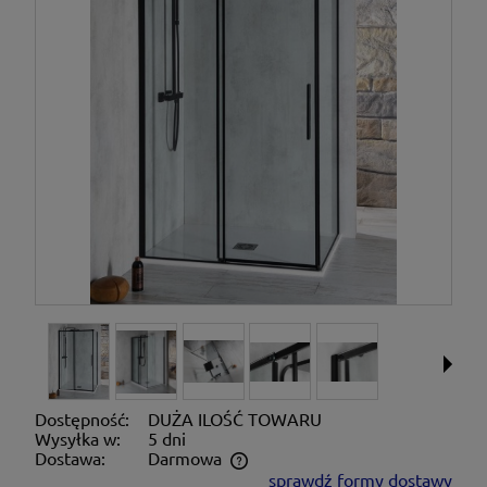
Dostępność:
DUŻA ILOŚĆ TOWARU
Wysyłka w:
5 dni
Dostawa:
Darmowa
sprawdź formy dostawy
Cena nie zawiera ewentualnych kosztów płatności