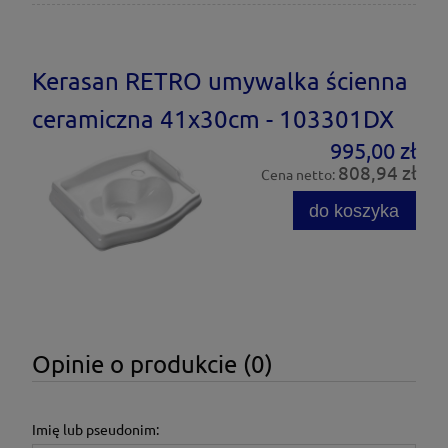
Kerasan RETRO umywalka ścienna
ceramiczna 41x30cm - 103301DX
995,00 zł
808,94 zł
Cena netto:
do koszyka
Opinie o produkcie (0)
Imię lub pseudonim: