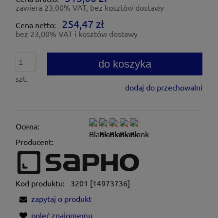
zawiera 23,00% VAT, bez kosztów dostawy
254,47 zł
Cena netto:
bez 23,00% VAT i kosztów dostawy
do koszyka
szt.
dodaj do przechowalni
Ocena:
Producent:
Kod produktu:
3201 [14973736]
zapytaj o produkt
poleć znajomemu