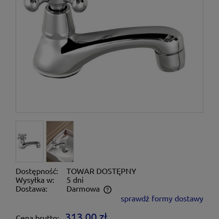
Dostępność:
TOWAR DOSTĘPNY
Wysyłka w:
5 dni
Dostawa:
Darmowa
sprawdź formy dostawy
Cena nie zawiera ewentualnych kosztów płatności
313,00 zł
Cena brutto: