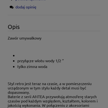
dodaj opinię
Opis
Zawór umywalkowy
przyłącze wlotu wody 1/2 ”
tylko zimna woda
Styl retro jest teraz na czasie, a w pomieszczeniu
urządzonym w tym stylu każdy detal musi być
dopasowany.
Baterie z serii ANTEA przywołują atmosferę starych
czasów pod każdym względem, kształtem, kolorem i
jakością wykonania. W połączeniu z akcesoriami