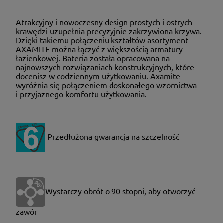
Atrakcyjny i nowoczesny design prostych i ostrych
krawędzi uzupełnia precyzyjnie zakrzywiona krzywa.
Dzięki takiemu połączeniu kształtów asortyment
AXAMITE można łączyć z większością armatury
łazienkowej. Bateria została opracowana na
najnowszych rozwiązaniach konstrukcyjnych, które
docenisz w codziennym użytkowaniu. Axamite
wyróżnia się połączeniem doskonałego wzornictwa
i przyjaznego komfortu użytkowania.
Przedłużona gwarancja na szczelność
Wystarczy obrót o 90 stopni, aby otworzyć
zawór