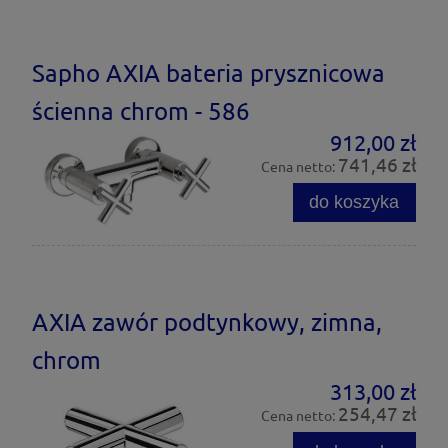
Sapho AXIA bateria prysznicowa
ścienna chrom - 586
912,00 zł
741,46 zł
Cena netto:
do koszyka
AXIA zawór podtynkowy, zimna,
chrom
313,00 zł
254,47 zł
Cena netto: