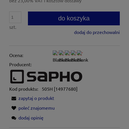
bez 23,00% VAT i kosztów dostawy
do koszyka
szt.
dodaj do przechowalni
Ocena:
Producent:
Kod produktu:
505H [14977680]
zapytaj o produkt
poleć znajomemu
dodaj opinię