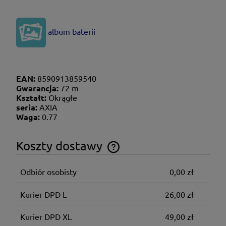
album baterii
EAN:
8590913859540
Gwarancja:
72 m
Kształt:
Okrągłe
seria:
AXIA
Waga:
0.77
Koszty dostawy
Cena nie zawiera ewentualnych kosztów płatności
Odbiór osobisty
0,00 zł
Kurier DPD L
26,00 zł
Kurier DPD XL
49,00 zł