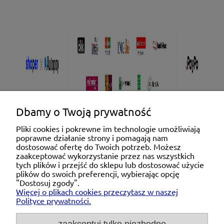
Dbamy o Twoją prywatność
Pliki cookies i pokrewne im technologie umożliwiają
poprawne działanie strony i pomagają nam
Pomoc
dostosować ofertę do Twoich potrzeb. Możesz
zaakceptować wykorzystanie przez nas wszystkich
tych plików i przejść do sklepu lub dostosować użycie
Moje konto
plików do swoich preferencji, wybierając opcję
"Dostosuj zgody".
Więcej o plikach cookies przeczytasz w naszej
Płatności i dostawa
Polityce prywatności.
O nas
zaakceptuj tylko niezbędne