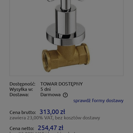
Dostępność:
TOWAR DOSTĘPNY
Wysyłka w:
5 dni
Dostawa:
Darmowa
sprawdź formy dostawy
Cena nie zawiera ewentualnych kosztów płatności
313,00 zł
Cena brutto:
zawiera 23,00% VAT, bez kosztów dostawy
254,47 zł
Cena netto: