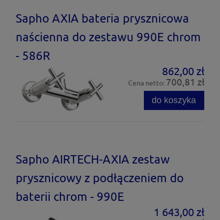
Sapho AXIA bateria prysznicowa
naścienna do zestawu 990E chrom
- 586R
862,00 zł
700,81 zł
Cena netto:
do koszyka
Sapho AIRTECH-AXIA zestaw
prysznicowy z podłączeniem do
baterii chrom - 990E
1 643,00 zł