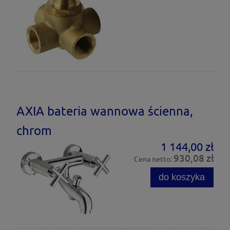
AXIA bateria wannowa ścienna,
chrom
1 144,00 zł
930,08 zł
Cena netto:
do koszyka