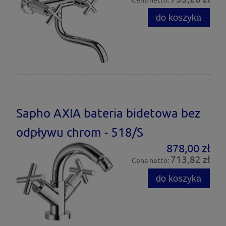
do koszyka
Sapho AXIA bateria bidetowa bez
odpływu chrom - 518/S
878,00 zł
713,82 zł
Cena netto:
do koszyka