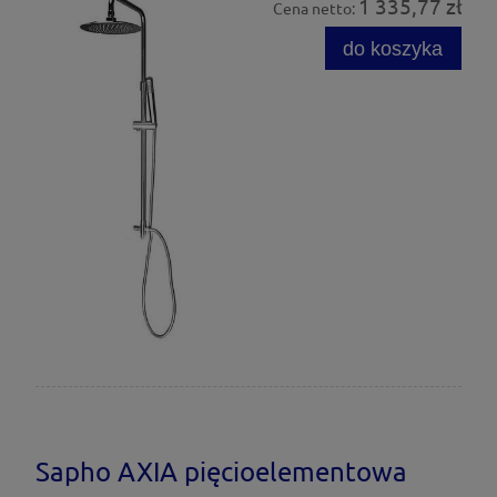
1 335,77 zł
Cena netto:
do koszyka
Sapho AXIA pięcioelementowa