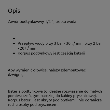
Opis
Zawór podtynkowwy 1/2 ", ciepła woda
Przepływ wody przy 3 bar - 30 l / min, przy 2 bar
- 20 l / min
Korpus podtynkowy jest częścią baterii
Aby wymienić głowice, należy zdemontować
dźwignię.
Bateria podtynkowa to idealne rozwiązanie do małych
pomieszczeń, tym bardziej do kabiny prysznicowej.
Korpus baterii jest ukryty pod płytkami i nie ogranicza
ruchu osoby pod prysznicem.