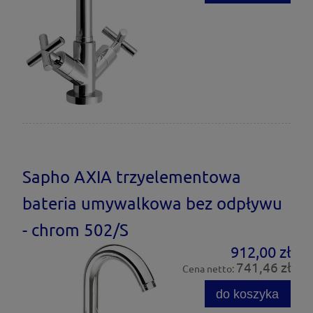
Sapho AXIA trzyelementowa
bateria umywalkowa bez odpływu
- chrom 502/S
912,00 zł
741,46 zł
Cena netto:
do koszyka