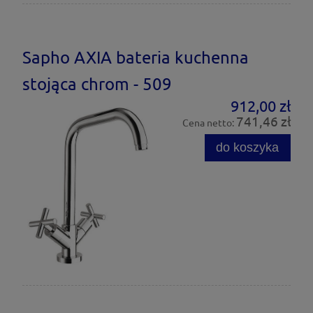
Sapho AXIA bateria kuchenna
stojąca chrom - 509
912,00 zł
741,46 zł
Cena netto:
do koszyka