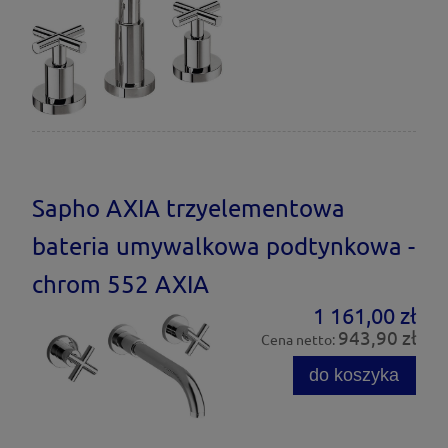
Sapho AXIA trzyelementowa
bateria umywalkowa podtynkowa -
chrom 552 AXIA
1 161,00 zł
943,90 zł
Cena netto:
do koszyka