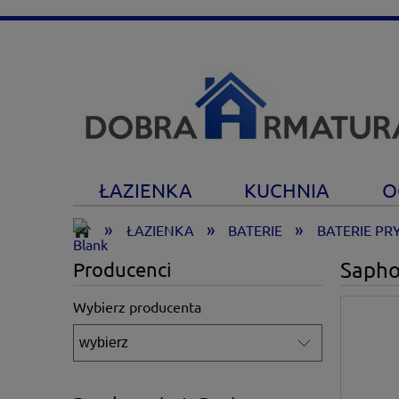
ŁAZIENKA
KUCHNIA
O
»
»
»
ŁAZIENKA
BATERIE
BATERIE PR
Sapho
Producenci
Wybierz producenta