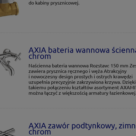
do kabiny prysznicowej.
AXIA bateria wannowa ścienn
chrom
Naścienna bateria wannowa Rozstaw: 150 mm Ze
zawiera prysznica ręcznego i węża Atrakcyjny
i nowoczesny design prostych i ostrych krawędzi
uzupełnia precyzyjnie zakrzywiona krzywa. Dzięki
takiemu połączeniu kształtów asortyment AXAM
można łączyć z większością armatury łazienkowej
AXIA zawór podtynkowy, zimn
chrom