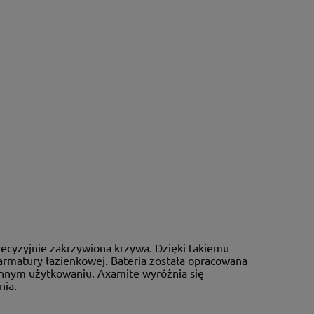
recyzyjnie zakrzywiona krzywa. Dzięki takiemu
rmatury łazienkowej. Bateria została opracowana
ennym użytkowaniu. Axamite wyróżnia się
nia.