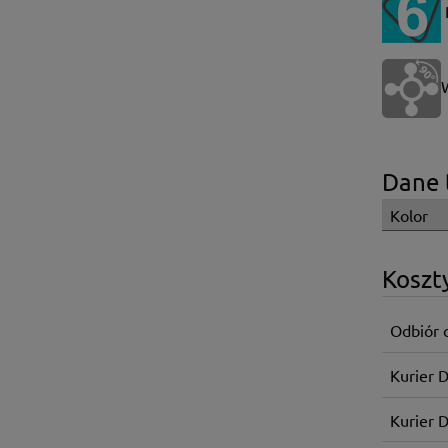
Dane 
Kolor
Koszt
Odbiór 
Kurier 
Kurier 