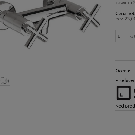
zawiera 
Cena net
bez 23,0
sz
Ocena:
Producen
Kod prod