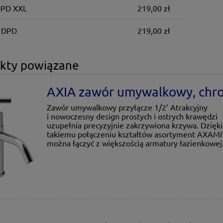
DPD XXL
219,00 zł
 DPD
219,00 zł
kty powiązane
AXIA zawór umywalkowy, chr
Zawór umywalkowy przyłącze 1/2’ Atrakcyjny
i nowoczesny design prostych i ostrych krawędzi
uzupełnia precyzyjnie zakrzywiona krzywa. Dzięki
takiemu połączeniu kształtów asortyment AXAM
można łączyć z większością armatury łazienkowej