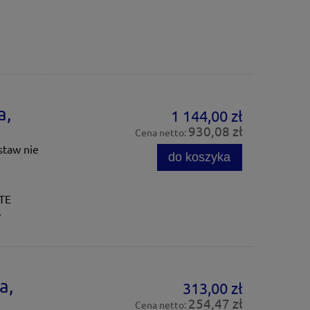
a,
1 144,00 zł
930,08 zł
Cena netto:
staw nie
do koszyka
ITE
.
a,
313,00 zł
254,47 zł
Cena netto: