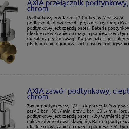
AXIA przełącznik podtynkowy,
chrom
Podtynkowy przełącznik 2 funkcyjny Możliwość
podłączenia deszczowni i prysznica ręcznego Kor
podtynkowy jest częścią baterii Bateria podtynko
idealne rozwiązanie do małych pomieszczeń, tym 
do kabiny prysznicowej. Korpus baterii jest ukryt
płytkami i nie ogranicza ruchu osoby pod pryszni
AXIA zawór podtynkowy, ciepł
chrom
Zawór podtynkowwy 1/2 ", ciepła woda Przepływ
przy 3 bar - 30 l / min, przy 2 bar - 20 l / min Korp
podtynkowy jest częścią baterii Aby wymienić gło
należy zdemontować dźwignię. Bateria podtynko
idealne rozwiązanie do małych pomieszczeń, tym 