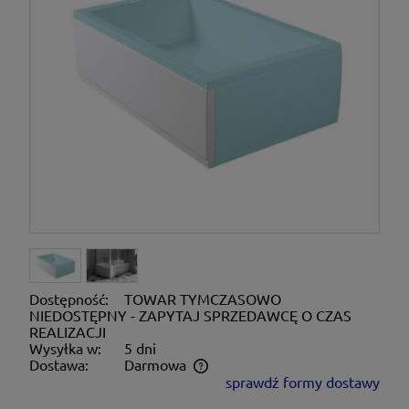
Dostępność:
TOWAR TYMCZASOWO
NIEDOSTĘPNY - ZAPYTAJ SPRZEDAWCĘ O CZAS
REALIZACJI
Wysyłka w:
5 dni
Dostawa:
Darmowa
sprawdź formy dostawy
Cena nie zawiera ewentualnych kosztów płatności