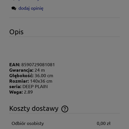
dodaj opinię
Opis
EAN:
8590729081081
Gwarancja:
24 m
Głębokość:
36.00 cm
Rozmiar:
140x36 cm
seria:
DEEP PLAIN
Waga:
2.89
Koszty dostawy
Cena nie zawiera ewentualnych kosztów płatności
Odbiór osobisty
0,00 zł