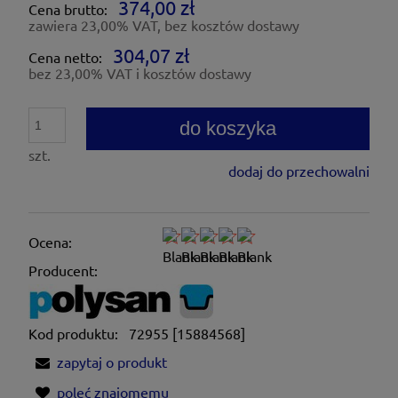
374,00 zł
Cena brutto:
zawiera 23,00% VAT, bez kosztów dostawy
304,07 zł
Cena netto:
bez 23,00% VAT i kosztów dostawy
do koszyka
szt.
dodaj do przechowalni
Ocena:
Producent:
Kod produktu:
72955 [15884568]
zapytaj o produkt
poleć znajomemu