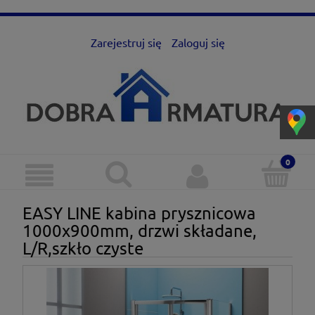
Zarejestruj się
Zaloguj się
EASY LINE kabina prysznicowa
1000x900mm, drzwi składane,
L/R,szkło czyste