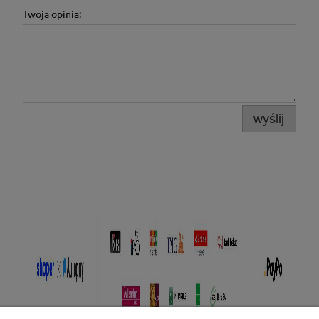
Twoja opinia:
wyślij