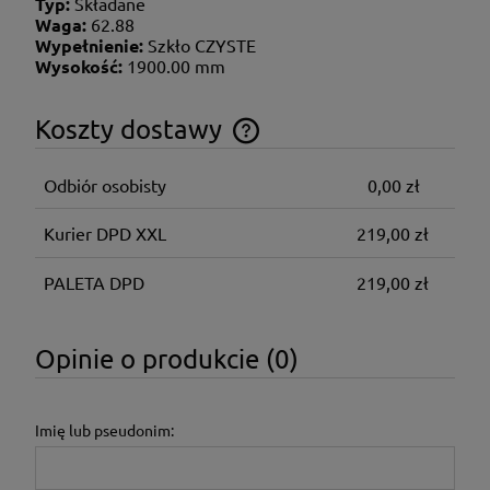
Typ:
Składane
Waga:
62.88
Wypełnienie:
Szkło CZYSTE
Wysokość:
1900.00 mm
Koszty dostawy
Cena nie zawiera ewentualnych kosztów płatności
Odbiór osobisty
0,00 zł
Kurier DPD XXL
219,00 zł
PALETA DPD
219,00 zł
Opinie o produkcie (0)
Imię lub pseudonim: