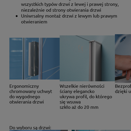
wszystkich typów drzwi z lewej i prawej strony,
niezależnie od strony otwierania drzwi
Uniwrsalny montaż drzwi z lewym lub prawym
otwieraniem
Ergonomiczny
Wszelkie nierówności
Bezprob
chromowany uchwyt
ściany elegancko
dzięki 
do wygodnego
ukrywa profil, do którego
otwierania drzwi
się wsuwa
szkło aż do 20 mm
Do wyboru są drzwi: