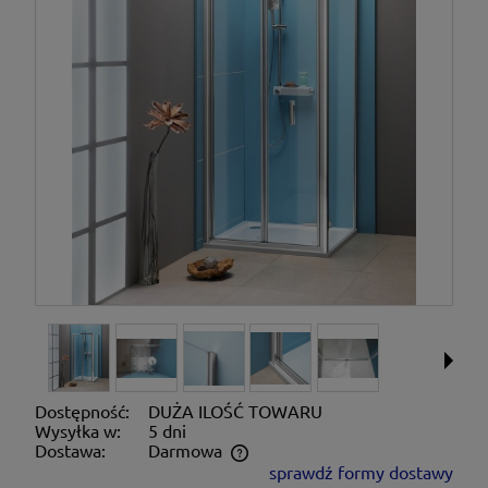
Dostępność:
DUŻA ILOŚĆ TOWARU
Wysyłka w:
5 dni
Dostawa:
Darmowa
sprawdź formy dostawy
Cena nie zawiera ewentualnych kosztów płatności