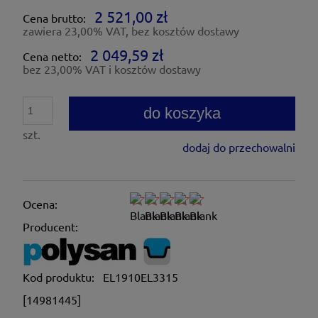
2 521,00 zł
Cena brutto:
zawiera 23,00% VAT, bez kosztów dostawy
2 049,59 zł
Cena netto:
bez 23,00% VAT i kosztów dostawy
do koszyka
szt.
dodaj do przechowalni
Ocena:
Producent:
Kod produktu:
EL1910EL3315
[14981445]