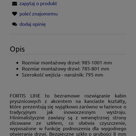
zapytaj o produkt
poleć znajomemu
dodaj opinię
Opis
Rozmiar montażowy drzwi: 985-1001
mm
Rozmiar montażowy drzwi: 785-801
mm
Szerokość wejścia - narożnik: 795 mm
FORTIS LINE to bezramowe rozwiązanie kabin
prysznicowych z akcentem na kanciaste kształty,
które prezentują się wyjątkowo zarówno w łazience o
tradycyjnym jak inowoczesnym wystroju.
Minimalistyczne zawiasy są z wewnętrznej strony
zlicowane ze szkłem, co ułatwia czyszczenie,
wyposażone w funkcję podnoszenia dla wygodnego
otwierania drzwi. Bezpieczne szkło o grubości 8 mm