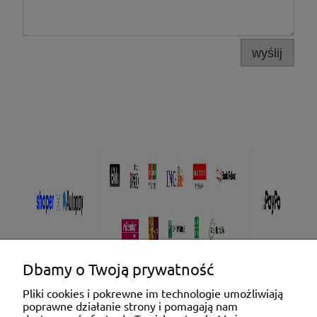
wyślij
Dbamy o Twoją prywatność
Pliki cookies i pokrewne im technologie umożliwiają
poprawne działanie strony i pomagają nam
Pomoc