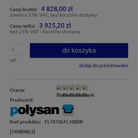
4 828,00 zł
Cena brutto:
zawiera 23% VAT, bez kosztów dostawy
3 925,20 zł
Cena netto:
bez 23% VAT i kosztów dostawy
do koszyka
szt.
dodaj do przechowalni
Ocena:
Producent:
Kod produktu:
FL1010LFL1080R
[14980863]