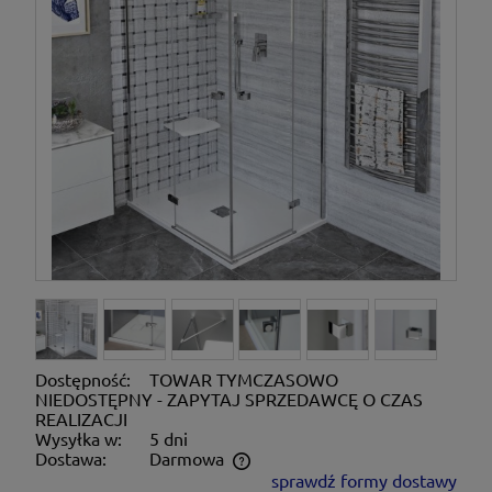
Dostępność:
TOWAR TYMCZASOWO
NIEDOSTĘPNY - ZAPYTAJ SPRZEDAWCĘ O CZAS
REALIZACJI
Wysyłka w:
5 dni
Dostawa:
Darmowa
sprawdź formy dostawy
Cena nie zawiera ewentualnych kosztów płatności