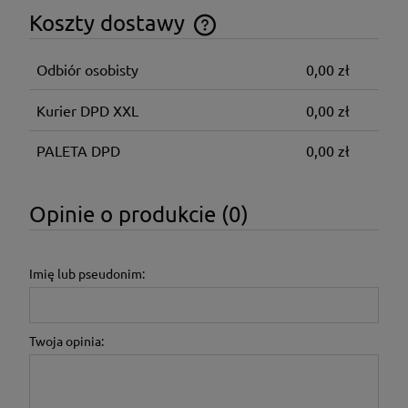
Koszty dostawy
Cena nie zawiera ewentualnych kosztów płatności
Odbiór osobisty
0,00 zł
Kurier DPD XXL
0,00 zł
PALETA DPD
0,00 zł
Opinie o produkcie (0)
Imię lub pseudonim:
Twoja opinia: