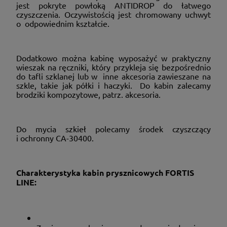
jest pokryte powłoką ANTIDROP do łatwego
czyszczenia. Oczywistością jest chromowany uchwyt
o odpowiednim kształcie.
Dodatkowo można kabinę wyposażyć w praktyczny
wieszak na ręczniki, który przykleja się bezpośrednio
do tafli szklanej lub w inne akcesoria zawieszane na
szkle, takie jak półki i haczyki. Do kabin zalecamy
brodziki kompozytowe, patrz. akcesoria.
Do mycia szkieł polecamy środek czyszczący
i ochronny CA-30400.
Charakterystyka kabin prysznicowych FORTIS
LINE: