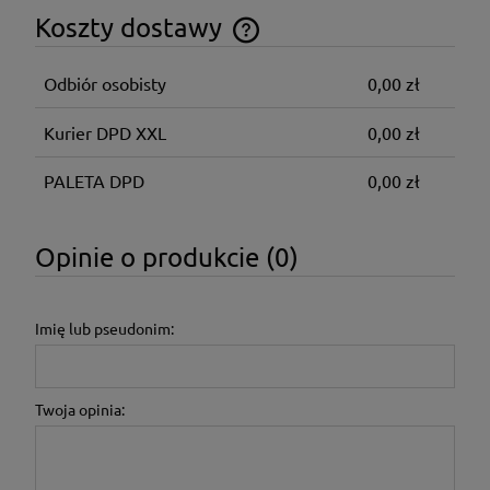
Koszty dostawy
Cena nie zawiera ewentualnych kosztów płatności
Odbiór osobisty
0,00 zł
Kurier DPD XXL
0,00 zł
PALETA DPD
0,00 zł
Opinie o produkcie (0)
Imię lub pseudonim:
Twoja opinia: