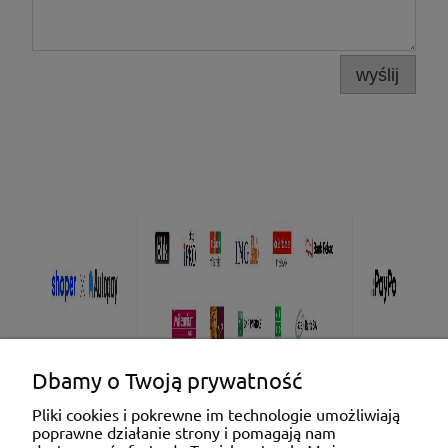
wyślij
Dbamy o Twoją prywatność
Pliki cookies i pokrewne im technologie umożliwiają
poprawne działanie strony i pomagają nam
Pomoc