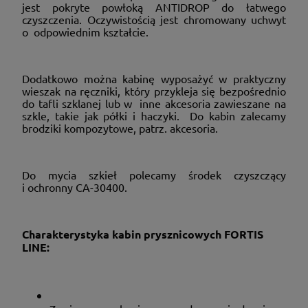
jest pokryte powłoką ANTIDROP do łatwego
czyszczenia. Oczywistością jest chromowany uchwyt
o odpowiednim kształcie.
Dodatkowo można kabinę wyposażyć w praktyczny
wieszak na ręczniki, który przykleja się bezpośrednio
do tafli szklanej lub w inne akcesoria zawieszane na
szkle, takie jak półki i haczyki. Do kabin zalecamy
brodziki kompozytowe, patrz. akcesoria.
Do mycia szkieł polecamy środek czyszczący
i ochronny CA-30400.
Charakterystyka kabin prysznicowych FORTIS
LINE: