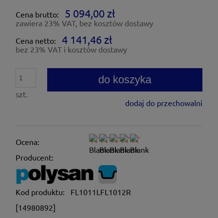
5 094,00 zł
Cena brutto:
zawiera 23% VAT, bez kosztów dostawy
4 141,46 zł
Cena netto:
bez 23% VAT i kosztów dostawy
do koszyka
szt.
dodaj do przechowalni
Ocena:
Producent:
Kod produktu:
FL1011LFL1012R
[14980892]