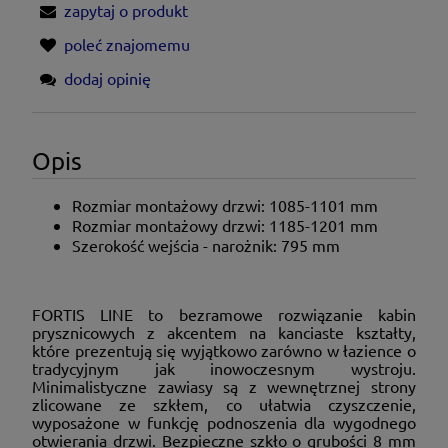
zapytaj o produkt
poleć znajomemu
dodaj opinię
Opis
Rozmiar montażowy drzwi: 1085-1101
mm
Rozmiar montażowy drzwi: 1185-1201
mm
Szerokość wejścia - narożnik: 795 mm
FORTIS LINE to bezramowe rozwiązanie kabin
prysznicowych z akcentem na kanciaste kształty,
które prezentują się wyjątkowo zarówno w łazience o
tradycyjnym jak inowoczesnym wystroju.
Minimalistyczne zawiasy są z wewnętrznej strony
zlicowane ze szkłem, co ułatwia czyszczenie,
wyposażone w funkcję podnoszenia dla wygodnego
otwierania drzwi. Bezpieczne szkło o grubości 8 mm