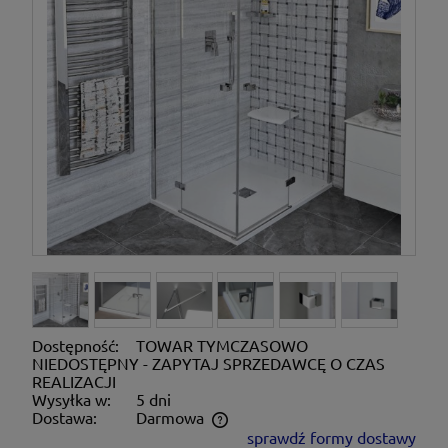
Dostępność:
TOWAR TYMCZASOWO
NIEDOSTĘPNY - ZAPYTAJ SPRZEDAWCĘ O CZAS
REALIZACJI
Wysyłka w:
5 dni
Dostawa:
Darmowa
sprawdź formy dostawy
Cena nie zawiera ewentualnych kosztów płatności