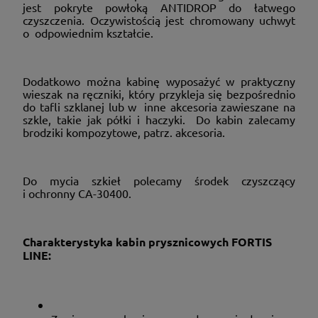
jest pokryte powłoką ANTIDROP do łatwego
czyszczenia. Oczywistością jest chromowany uchwyt
o odpowiednim kształcie.
Dodatkowo można kabinę wyposażyć w praktyczny
wieszak na ręczniki, który przykleja się bezpośrednio
do tafli szklanej lub w inne akcesoria zawieszane na
szkle, takie jak półki i haczyki. Do kabin zalecamy
brodziki kompozytowe, patrz. akcesoria.
Do mycia szkieł polecamy środek czyszczący
i ochronny CA-30400.
Charakterystyka kabin prysznicowych FORTIS
LINE: