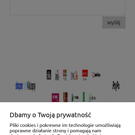
wyślij
Dbamy o Twoją prywatność
Pliki cookies i pokrewne im technologie umożliwiają
poprawne działanie strony i pomagają nam
Pomoc