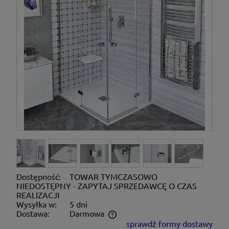
Dostępność:
TOWAR TYMCZASOWO
NIEDOSTĘPNY - ZAPYTAJ SPRZEDAWCĘ O CZAS
REALIZACJI
Wysyłka w:
5 dni
Dostawa:
Darmowa
sprawdź formy dostawy
Cena nie zawiera ewentualnych kosztów płatności