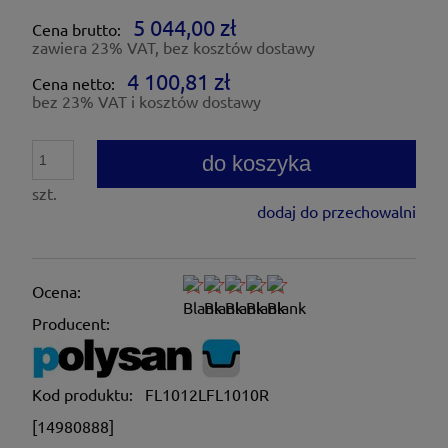
5 044,00 zł
Cena brutto:
zawiera 23% VAT, bez kosztów dostawy
4 100,81 zł
Cena netto:
bez 23% VAT i kosztów dostawy
do koszyka
szt.
dodaj do przechowalni
Ocena:
Producent:
Kod produktu:
FL1012LFL1010R
[14980888]