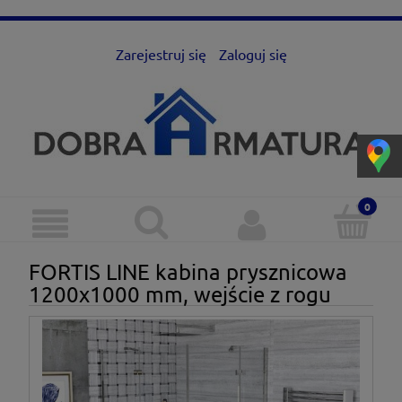
Zarejestruj się
Zaloguj się
FORTIS LINE kabina prysznicowa
1200x1000 mm, wejście z rogu