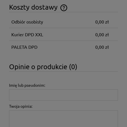
Koszty dostawy
Cena nie zawiera ewentualnych kosztów płatności
Odbiór osobisty
0,00 zł
Kurier DPD XXL
0,00 zł
PALETA DPD
0,00 zł
Opinie o produkcie (0)
Imię lub pseudonim:
Twoja opinia: