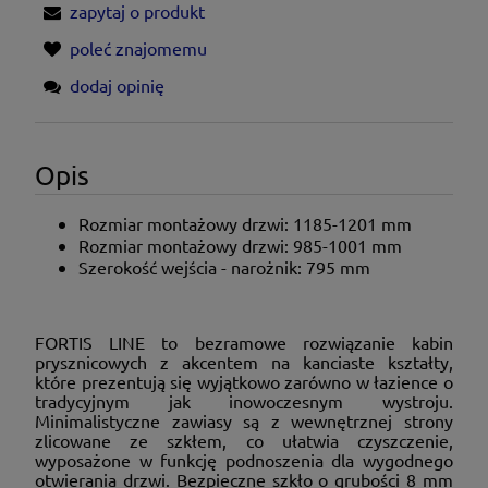
zapytaj o produkt
poleć znajomemu
dodaj opinię
Opis
Rozmiar montażowy drzwi: 1185-1201
mm
Rozmiar montażowy drzwi: 985-1001
mm
Szerokość wejścia - narożnik: 795 mm
FORTIS LINE to bezramowe rozwiązanie kabin
prysznicowych z akcentem na kanciaste kształty,
które prezentują się wyjątkowo zarówno w łazience o
tradycyjnym jak inowoczesnym wystroju.
Minimalistyczne zawiasy są z wewnętrznej strony
zlicowane ze szkłem, co ułatwia czyszczenie,
wyposażone w funkcję podnoszenia dla wygodnego
otwierania drzwi. Bezpieczne szkło o grubości 8 mm