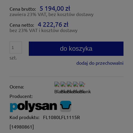
5 194,00 zł
Cena brutto:
zawiera 23% VAT, bez kosztów dostawy
4 222,76 zł
Cena netto:
bez 23% VAT i kosztów dostawy
do koszyka
szt.
dodaj do przechowalni
Ocena:
Producent:
Kod produktu:
FL1080LFL1115R
[14980861]