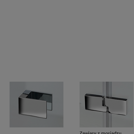
Zawiasy z mosiądzu