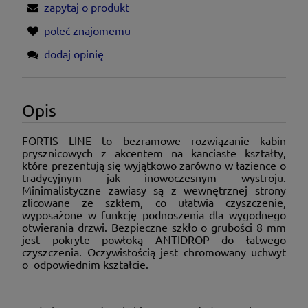
zapytaj o produkt
poleć znajomemu
dodaj opinię
Opis
FORTIS LINE to bezramowe rozwiązanie kabin
prysznicowych z akcentem na kanciaste kształty,
które prezentują się wyjątkowo zarówno w łazience o
tradycyjnym jak inowoczesnym wystroju.
Minimalistyczne zawiasy są z wewnętrznej strony
zlicowane ze szkłem, co ułatwia czyszczenie,
wyposażone w funkcję podnoszenia dla wygodnego
otwierania drzwi. Bezpieczne szkło o grubości 8 mm
jest pokryte powłoką ANTIDROP do łatwego
czyszczenia. Oczywistością jest chromowany uchwyt
o odpowiednim kształcie.