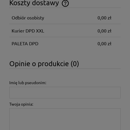
Koszty dostawy
Cena nie zawiera ewentualnych kosztów płatności
Odbiór osobisty
0,00 zł
Kurier DPD XXL
0,00 zł
PALETA DPD
0,00 zł
Opinie o produkcie (0)
Imię lub pseudonim:
Twoja opinia: