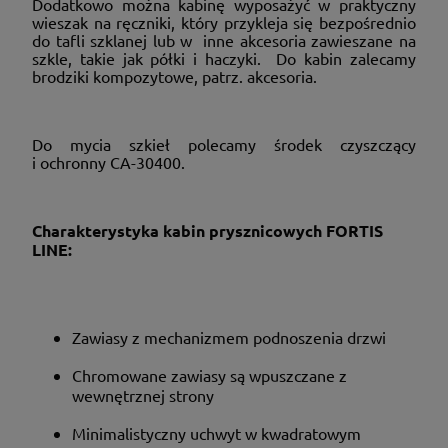
Dodatkowo można kabinę wyposażyć w praktyczny
wieszak na ręczniki, który przykleja się bezpośrednio
do tafli szklanej lub w inne akcesoria zawieszane na
szkle, takie jak półki i haczyki. Do kabin zalecamy
brodziki kompozytowe, patrz. akcesoria.
Do mycia szkieł polecamy środek czyszczący
i ochronny CA-30400.
Charakterystyka kabin prysznicowych FORTIS
LINE:
Zawiasy z mechanizmem podnoszenia drzwi
Chromowane zawiasy są wpuszczane z
wewnętrznej strony
Minimalistyczny uchwyt w kwadratowym