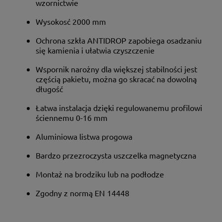
wzornictwie
Wysokosć 2000 mm
Ochrona szkła ANTIDROP zapobiega osadzaniu
się kamienia i ułatwia czyszczenie
Wspornik narożny dla większej stabilności jest
częścią pakietu, można go skracać na dowolną
długość
Łatwa instalacja dzięki regulowanemu profilowi
ściennemu 0-16 mm
Aluminiowa listwa progowa
Bardzo przezroczysta uszczelka magnetyczna
Montaż na brodziku lub na podłodze
Zgodny z normą EN 14448