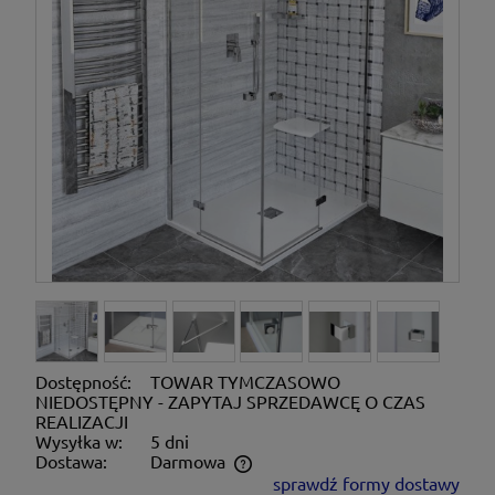
Dostępność:
TOWAR TYMCZASOWO
NIEDOSTĘPNY - ZAPYTAJ SPRZEDAWCĘ O CZAS
REALIZACJI
Wysyłka w:
5 dni
Dostawa:
Darmowa
sprawdź formy dostawy
Cena nie zawiera ewentualnych kosztów płatności