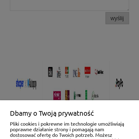
wyślij
Dbamy o Twoją prywatność
Pliki cookies i pokrewne im technologie umożliwiają
poprawne działanie strony i pomagają nam
Pomoc
dostosować ofertę do Twoich potrzeb. Możesz