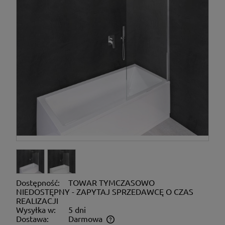
Dostępność:
TOWAR TYMCZASOWO
NIEDOSTĘPNY - ZAPYTAJ SPRZEDAWCĘ O CZAS
REALIZACJI
Wysyłka w:
5 dni
Dostawa:
Darmowa