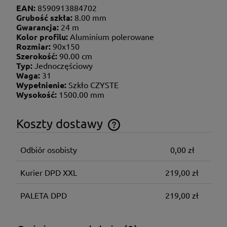
EAN:
8590913884702
Grubość szkła:
8.00 mm
Gwarancja:
24 m
Kolor profilu:
Aluminium polerowane
Rozmiar:
90x150
Szerokość:
90.00 cm
Typ:
Jednoczęściowy
Waga:
31
Wypełnienie:
Szkło CZYSTE
Wysokość:
1500.00 mm
Koszty dostawy
Cena nie zawiera ewentualnych kosztów płatności
Odbiór osobisty
0,00 zł
Kurier DPD XXL
219,00 zł
PALETA DPD
219,00 zł