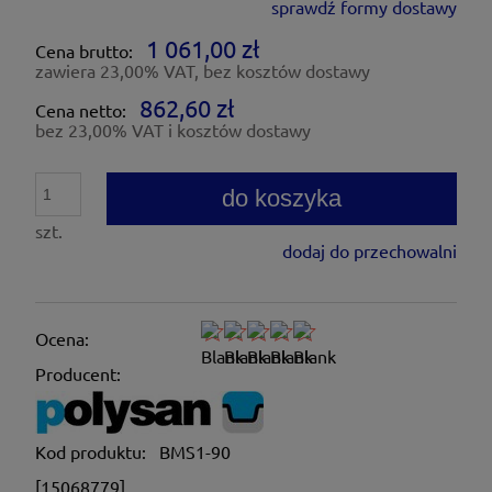
sprawdź formy dostawy
Cena nie zawiera ewentualnych kosztów płatności
1 061,00 zł
Cena brutto:
zawiera 23,00% VAT, bez kosztów dostawy
862,60 zł
Cena netto:
bez 23,00% VAT i kosztów dostawy
do koszyka
szt.
dodaj do przechowalni
Ocena:
Producent:
Kod produktu:
BMS1-90
[15068779]