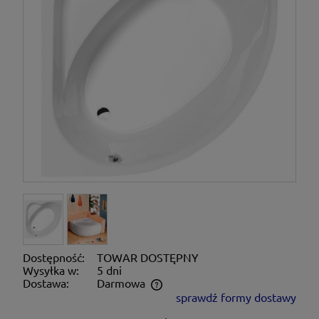
Dostępność:
TOWAR DOSTĘPNY
Wysyłka w:
5 dni
Dostawa:
Darmowa
sprawdź formy dostawy
Cena nie zawiera ewentualnych kosztów płatności