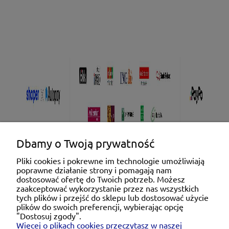
Dbamy o Twoją prywatność
Pliki cookies i pokrewne im technologie umożliwiają
poprawne działanie strony i pomagają nam
Pomoc
dostosować ofertę do Twoich potrzeb. Możesz
zaakceptować wykorzystanie przez nas wszystkich
tych plików i przejść do sklepu lub dostosować użycie
Moje konto
plików do swoich preferencji, wybierając opcję
"Dostosuj zgody".
Więcej o plikach cookies przeczytasz w naszej
Płatności i dostawa