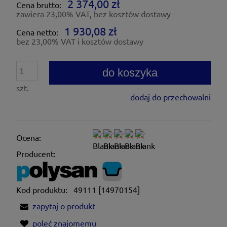
2 374,00 zł
Cena brutto:
zawiera 23,00% VAT, bez kosztów dostawy
1 930,08 zł
Cena netto:
bez 23,00% VAT i kosztów dostawy
do koszyka
szt.
dodaj do przechowalni
Ocena:
Producent:
Kod produktu:
49111 [14970154]
zapytaj o produkt
poleć znajomemu