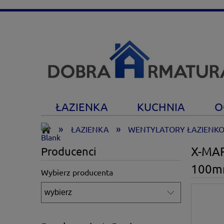
ŁAZIENKA
KUCHNIA
O
»
»
ŁAZIENKA
WENTYLATORY ŁAZIENK
X-MAR
Producenci
100mm
Wybierz producenta