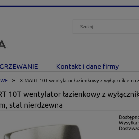
GRZEWANIE
Kontakt i dane firmy
»
OWE
X-MART 10T wentylator łazienkowy z wyłącznikiem c
T 10T wentylator łazienkowy z wyłączni
, stal nierdzewna
Dostępno
Wysyłka 
Dostawa