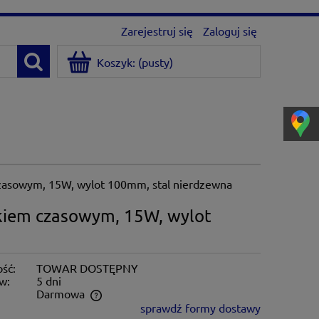
Zarejestruj się
Zaloguj się
Koszyk:
(pusty)
zasowym, 15W, wylot 100mm, stal nierdzewna
kiem czasowym, 15W, wylot
ść:
TOWAR DOSTĘPNY
w:
5 dni
:
Darmowa
sprawdź formy dostawy