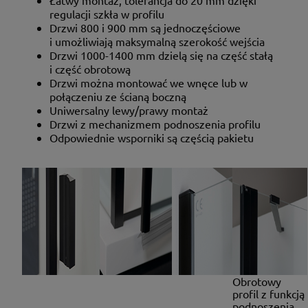
regulacji szkła w profilu
Drzwi 800 i 900 mm są jednoczęściowe
i umożliwiają maksymalną szerokość wejścia
Drzwi 1000-1400 mm dzielą się na część stałą
i część obrotową
Drzwi można montować we wnęce lub w
połączeniu ze ścianą boczną
Uniwersalny lewy/prawy montaż
Drzwi
z mechanizmem podnoszenia profilu
Odpowiednie wsporniki są częścią pakietu
Obrotowy
profil z funkcją
podnoszenia