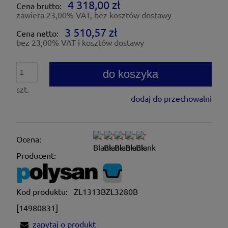
4 318,00 zł
Cena brutto:
zawiera 23,00% VAT, bez kosztów dostawy
3 510,57 zł
Cena netto:
bez 23,00% VAT i kosztów dostawy
do koszyka
szt.
dodaj do przechowalni
Ocena:
Producent:
Kod produktu:
ZL1313BZL3280B
[14980831]
zapytaj o produkt