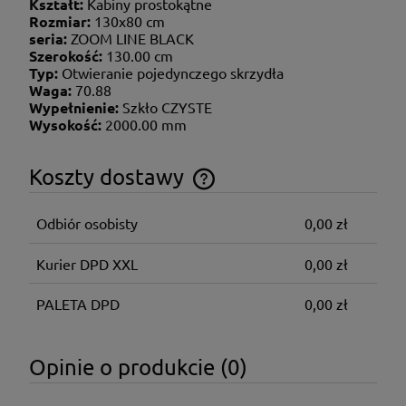
Kształt:
Kabiny prostokątne
Rozmiar:
130x80 cm
seria:
ZOOM LINE BLACK
Szerokość:
130.00 cm
Typ:
Otwieranie pojedynczego skrzydła
Waga:
70.88
Wypełnienie:
Szkło CZYSTE
Wysokość:
2000.00 mm
Koszty dostawy
Cena nie zawiera ewentualnych kosztów płatności
Odbiór osobisty
0,00 zł
Kurier DPD XXL
0,00 zł
PALETA DPD
0,00 zł
Opinie o produkcie (0)