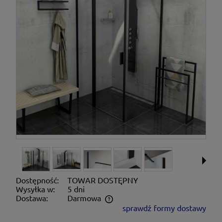
Dostępność:
TOWAR DOSTĘPNY
Wysyłka w:
5 dni
Dostawa:
Darmowa
sprawdź formy dostawy
Cena nie zawiera ewentualnych kosztów płatności