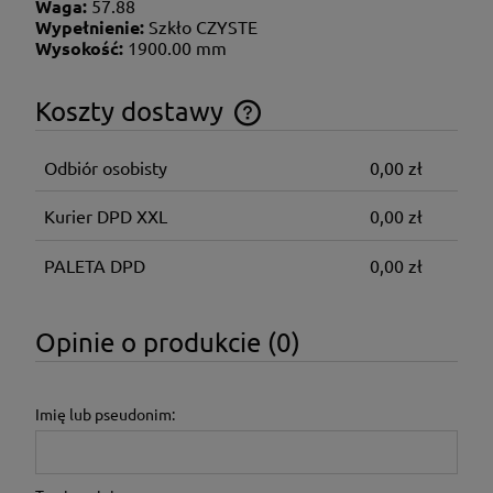
Waga:
57.88
Wypełnienie:
Szkło CZYSTE
Wysokość:
1900.00 mm
Koszty dostawy
Cena nie zawiera ewentualnych kosztów płatności
Odbiór osobisty
0,00 zł
Kurier DPD XXL
0,00 zł
PALETA DPD
0,00 zł
Opinie o produkcie (0)
Imię lub pseudonim: