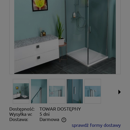
Dostępność:
TOWAR DOSTĘPNY
Wysyłka w:
5 dni
Dostawa:
Darmowa
sprawdź formy dostawy
Cena nie zawiera ewentualnych kosztów płatności