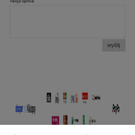
Twoja opinia:
wyślij