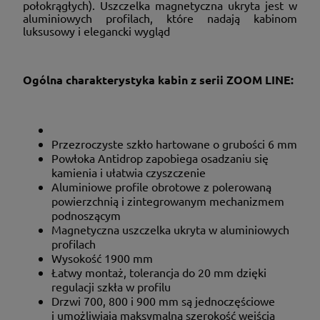
połokrągłych). Uszczelka magnetyczna ukryta jest w
aluminiowych profilach, które nadają kabinom
luksusowy i elegancki wygląd
Ogólna charakterystyka kabin z serii ZOOM LINE:
Przezroczyste szkło hartowane o grubości 6 mm
Powłoka Antidrop zapobiega osadzaniu się
kamienia i ułatwia czyszczenie
Aluminiowe profile obrotowe z polerowaną
powierzchnią i zintegrowanym mechanizmem
podnoszącym
Magnetyczna uszczelka ukryta w aluminiowych
profilach
Wysokość 1900 mm
Łatwy montaż, tolerancja do 20 mm dzięki
regulacji szkła w profilu
Drzwi 700, 800 i 900 mm są jednoczęściowe
i umożliwiają maksymalną szerokość wejścia