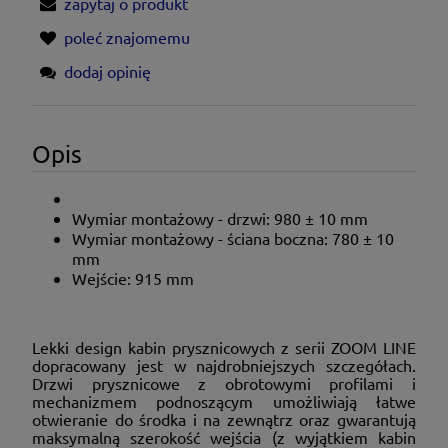
zapytaj o produkt
poleć znajomemu
dodaj opinię
Opis
Wymiar montażowy - drzwi: 980 ± 10 mm
Wymiar montażowy - ściana boczna: 780 ± 10
mm
Wejście: 915 mm
Lekki design kabin prysznicowych z serii ZOOM LINE
dopracowany jest w najdrobniejszych szczegółach.
Drzwi prysznicowe z obrotowymi profilami i
mechanizmem podnoszącym umożliwiają łatwe
otwieranie do środka i na zewnątrz oraz gwarantują
maksymalną szerokość wejścia (z wyjątkiem kabin