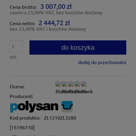
3 007,00 zł
Cena brutto:
zawiera 23,00% VAT, bez kosztów dostawy
2 444,72 zł
Cena netto:
bez 23,00% VAT i kosztów dostawy
do koszyka
szt.
dodaj do przechowalni
Ocena:
Producent:
Kod produktu:
ZL1210ZL3280
[15196710]