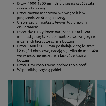
Drzwi 1000-1500 mm dzielą się na część stałą
i część obrotową
Drzwi można montować we wnęce lub w
połączeniu ze ścianą boczną,
Uniwersalny montaż z lewym lub prawym
otwieraniem
Drzwi dwuskrzydłowe 800, 900, 1000 i 1200
mm nadają się tylko do montażu we wnęce, nie
można ich łączyć ze ścianą boczną
Drzwi 1600 i 1800 mm posiadają 2 części stałe
i 2 części obrotowe, nadają się tylko do montażu
we wnęce, nie można ich łączyć ze ścianą
boczną
Drzwi
z mechanizmem podnoszenia profilu
Wspornikisą częścią pakietu